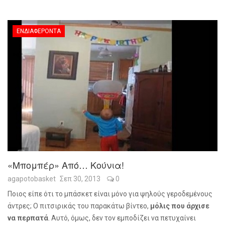
ΕΝΔΙΑΦΈΡΟΝΤΑ
«Μπομπέρ» Από… Κούνια!
agapotobasket
Σεπ 30, 2013
0
Ποιος είπε ότι το μπάσκετ είναι μόνο για ψηλούς γεροδεμένους
άντρες; Ο πιτσιρικάς του παρακάτω βίντεο,
μόλις που άρχισε
να περπατά
. Αυτό, όμως, δεν τον εμποδίζει να πετυχαίνει