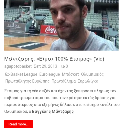
Μάντζαρης: «Είμαι 100% Έτοιμος» (vid)
agapotobasket
Σεπ 29, 2013
0
Basket League
Euroleague
Μπάσκετ
Ολυμπιακός
Πρωταθλητής Ευρώπης
Πρωτάθλημα
Ευρωλίγκα
Έτοιμος για τη νέα σεζόν και έχοντας ξεπεράσει πλήρως τον
σοβαρό τραυματισμό του που τον κράτησε εκτός δράσης για
περισσότερους από έξι μήνες δήλωσε στο επίσημο κανάλι του
Ολυμπιακού, ο
Βαγγέλης Μάντζαρης
.
Read more...