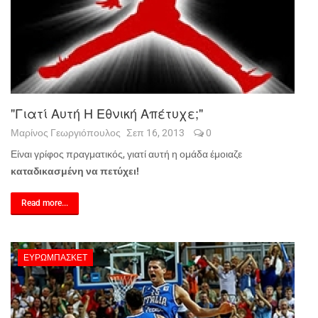
"Γιατί Αυτή Η Εθνική Απέτυχε;"
Μαρίνος Γεωργιόπουλος
Σεπ 16, 2013
0
Είναι γρίφος πραγματικός, γιατί αυτή η ομάδα έμοιαζε
καταδικασμένη να πετύχει!
Read more...
ΕΥΡΩΜΠΆΣΚΕΤ