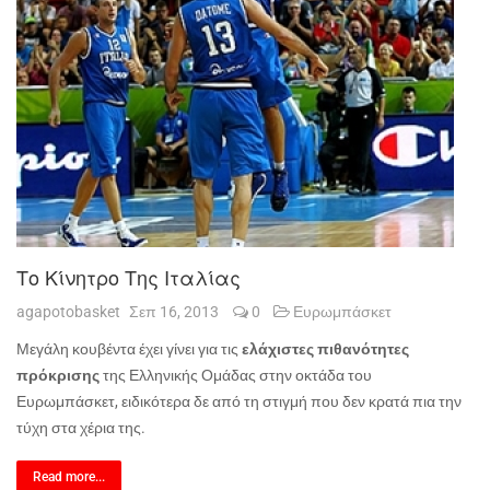
Το Κίνητρο Της Ιταλίας
agapotobasket
Σεπ 16, 2013
0
Ευρωμπάσκετ
Μεγάλη κουβέντα έχει γίνει για τις
ελάχιστες πιθανότητες
πρόκρισης
της Ελληνικής Ομάδας στην οκτάδα του
Ευρωμπάσκετ, ειδικότερα δε από τη στιγμή που δεν κρατά πια την
τύχη στα χέρια της.
Read more...