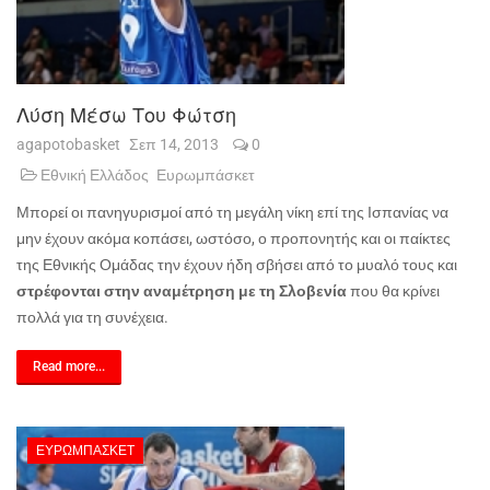
Λύση Μέσω Του Φώτση
agapotobasket
Σεπ 14, 2013
0
Εθνική Ελλάδος
Ευρωμπάσκετ
Μπορεί οι πανηγυρισμοί από τη μεγάλη νίκη επί της Ισπανίας να
μην έχουν ακόμα κοπάσει, ωστόσο, ο προπονητής και οι παίκτες
της Εθνικής Ομάδας την έχουν ήδη σβήσει από το μυαλό τους και
στρέφονται στην αναμέτρηση με τη Σλοβενία
που θα κρίνει
πολλά για τη συνέχεια.
Read more...
ΕΥΡΩΜΠΆΣΚΕΤ