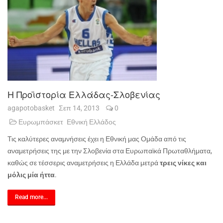
Η Προϊστορία Ελλάδας-Σλοβενίας
agapotobasket
Σεπ 14, 2013
0
Ευρωμπάσκετ
Εθνική Ελλάδος
Τις καλύτερες αναμνήσεις έχει η Εθνική μας Ομάδα από τις
αναμετρήσεις της με την Σλοβενία στα Ευρωπαϊκά Πρωταθλήματα,
καθώς σε τέσσερις αναμετρήσεις η Ελλάδα μετρά
τρεις νίκες και
μόλις μία ήττα
.
Read more...