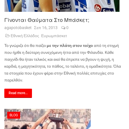
Γίνονται Θαύματα Στο Μπάσκετ;
agapotobasket
Σεπ 16, 2013
0
Εθνική Ελλάδος
Ευρωμπάσκετ
Το γνώριζε ότι θα παίζει
με την πλάτη στον τοίχο
από τη στιγμή
που ήρθε η δεύτερη συνεχόμενη ήττα από την Φιλανδία. Κάθε
παιχνίδι θα ήταν τελικός και εκεί θα έπρεπε να βγουν η ψυχή, η
καρδιά, η μαχητικότητα, το πάθος, το ταλέντο, η ομαδικότητα. Όλα
τα στοιχεία που έχουν φέρει στην Εθνική πολλές επιτυχίες στο
παρελθόν.
Read more...
BLOG