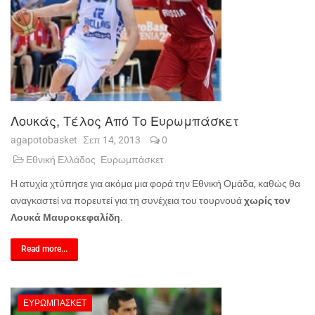
Λουκάς, Τέλος Από Το Ευρωμπάσκετ
agapotobasket
Σεπ 14, 2013
0
Εθνική Ελλάδος
Ευρωμπάσκετ
Η ατυχία χτύπησε για ακόμα μια φορά την Εθνική Ομάδα, καθώς θα
αναγκαστεί να πορευτεί για τη συνέχεια του τουρνουά
χωρίς τον
Λουκά Μαυροκεφαλίδη
.
Read more...
ΕΥΡΩΜΠΆΣΚΕΤ