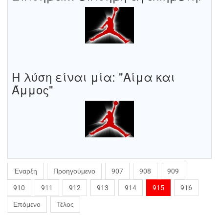
Η λύση είναι μία: "Αίμα και
Άμμος"
Έναρξη
Προηγούμενο
907
908
909
910
911
912
913
914
915
916
Επόμενο
Τέλος