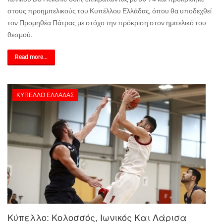
στους προημιτελικούς του Κυπέλλου Ελλάδας, όπου θα υποδεχθεί
τον Προμηθέα Πάτρας με στόχο την πρόκριση στον ημιτελικό του
θεσμού.
Read more...
ΚΎΠΕΛΛΟ ΕΛΛΆΔΑΣ
Κύπελλο: Κολοσσός, Ιωνικός Και Λάρισα