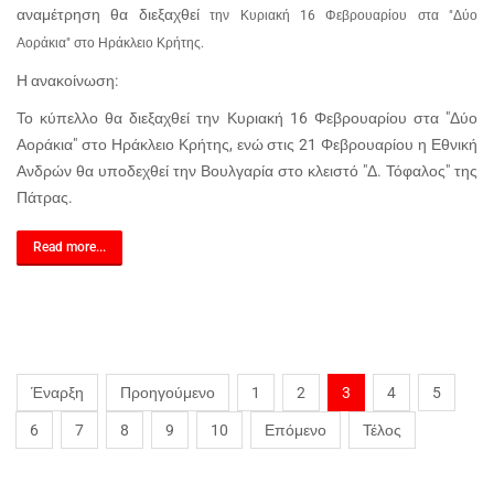
αναμέτρηση θα διεξαχθεί
την Κυριακή 16 Φεβρουαρίου στα "Δύο
Αοράκια" στο Ηράκλειο Κρήτης.
Η ανακοίνωση:
Το κύπελλο θα διεξαχθεί την Κυριακή 16 Φεβρουαρίου στα "Δύο
Αοράκια" στο Ηράκλειο Κρήτης, ενώ στις 21 Φεβρουαρίου η Εθνική
Ανδρών θα υποδεχθεί την Βουλγαρία στο κλειστό "Δ. Τόφαλος" της
Πάτρας.
Read more...
Έναρξη
Προηγούμενο
1
2
3
4
5
6
7
8
9
10
Επόμενο
Τέλος