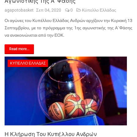
Αγωνιστικής Της Α’ Φάσης
agapotobasket
Σεπ 04, 2020
0
Κύπελλο Ελλάδας
Οι αγώνες του Κυπέλλου Ελλάδας Ανδρών αρχίζουν την Κυριακή 13
Σεπτεμβρίου, με το πρόγραμμα της 1ης αγωνιστικής της Α΄Φάσης
να ανακοινώνεται από την ΕΟΚ.
Read more...
ΚΎΠΕΛΛΟ ΕΛΛΆΔΑΣ
Η Κλήρωση Του Κυπέλλου Ανδρών