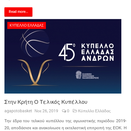
Read more...
ΚΎΠΕΛΛΟ ΕΛΛΆΔΑΣ
Στην Κρήτη Ο Τελικός Κυπέλλου
agapotobasket
Νοε 26, 2019
0
Κύπελλο Ελλάδας
Την έδρα του τελικού κυπέλλου της αγωνιστικής περιόδου 2019-
20, αποδάσισε και ανακοίνωσε η εκτελεστική επιτροπή της ΕΟΚ. Η