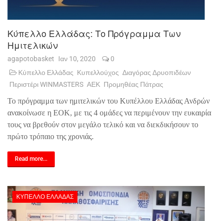
Κύπελλο Ελλάδας: Το Πρόγραμμα Των
Ημιτελικών
agapotobasket
Ιαν 10, 2020
0
Κύπελλο Ελλάδας
Κυπελλούχος
Διαγόρας Δρυοπιδέων
Περιστέρι WINMASTERS
ΑΕΚ
Προμηθέας Πάτρας
Το πρόγραμμα των ημιτελικών του Κυπέλλου Ελλάδας Ανδρών
ανακοίνωσε η ΕΟΚ, με τις 4 ομάδες να περιμένουν την ευκαιρία
τους να βρεθούν στον μεγάλο τελικό και να διεκδικήσουν το
πρώτο τρόπαιο της χρονιάς.
Read more...
ΚΎΠΕΛΛΟ ΕΛΛΆΔΑΣ