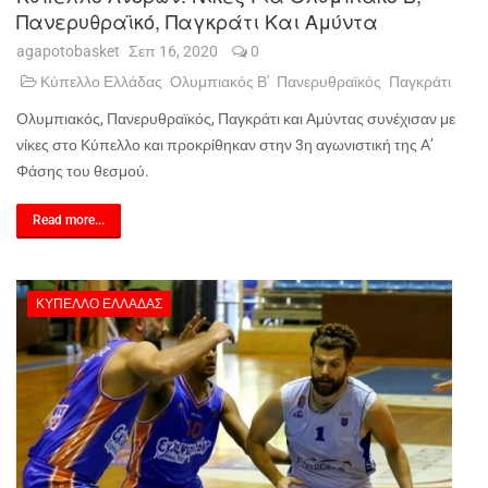
Πανερυθραϊκό, Παγκράτι Και Αμύντα
agapotobasket
Σεπ 16, 2020
0
Κύπελλο Ελλάδας
Ολυμπιακός Β'
Πανερυθραϊκός
Παγκράτι
Ολυμπιακός, Πανερυθραϊκός, Παγκράτι και Αμύντας συνέχισαν με
νίκες στο Κύπελλο και προκρίθηκαν στην 3η αγωνιστική της Α’
Φάσης του θεσμού.
Read more...
ΚΎΠΕΛΛΟ ΕΛΛΆΔΑΣ