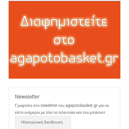
Newsletter
Γραφτείτε στο newletter του agapotobasket.gr για να
είστε ενήμεροι με όλα τα τελευταία νέα του μπάσκετ