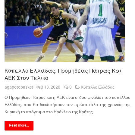
Κύπελλο Ελλάδας: Προμηθέας Πάτρας Και
ΑΕΚ Στον Τελικό
agapotobasket
Φεβ 13, 2020
0
Κύπελλο Ελλάδας
Ο Προμηθέας Πάτρας και η ΑΕΚ είναι οι δυο φιναλίστ του κυπέλλου
Ελλάδας, που θα διεκδικήσουν τον πρώτο τίτλο της χρονιάς της
Κυριακή το απόγευμα στο Ηράκλειο της Κρήτης.
Read more...