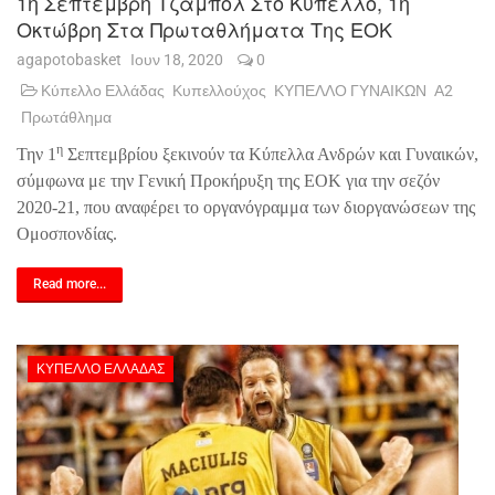
1η Σεπτέμβρη Τζάμπολ Στο Κύπελλο, 1η
Οκτώβρη Στα Πρωταθλήματα Της ΕΟΚ
agapotobasket
Ιουν 18, 2020
0
Κύπελλο Ελλάδας
Κυπελλούχος
ΚΥΠΕΛΛΟ ΓΥΝΑΙΚΩΝ
Α2
Πρωτάθλημα
η
Την 1
Σεπτεμβρίου ξεκινούν τα Κύπελλα Ανδρών και Γυναικών,
σύμφωνα με την Γενική Προκήρυξη της ΕΟΚ για την σεζόν
2020-21, που αναφέρει το οργανόγραμμα των διοργανώσεων της
Ομοσπονδίας.
Read more...
ΚΎΠΕΛΛΟ ΕΛΛΆΔΑΣ