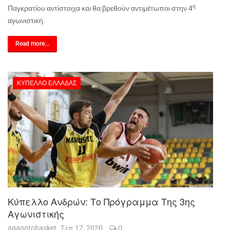
η
Παγκρατίου αντίστοιχα και θα βρεθούν αντιμέτωποι στην 4
αγωνιστική.
Read more...
ΚΎΠΕΛΛΟ ΕΛΛΆΔΑΣ
Κύπελλο Ανδρών: Το Πρόγραμμα Της 3ης
Αγωνιστικής
agapotobasket
Σεπ 17, 2020
0