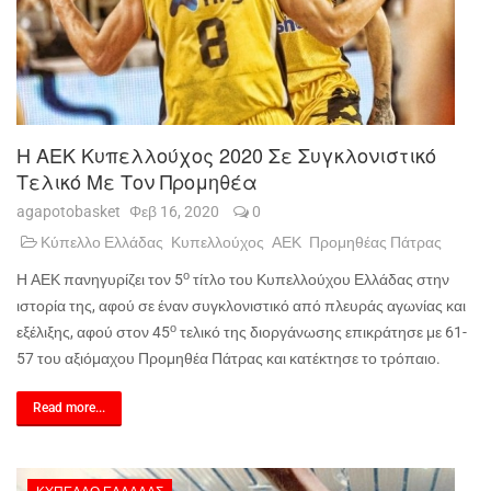
Η ΑΕΚ Κυπελλούχος 2020 Σε Συγκλονιστικό
Τελικό Με Τον Προμηθέα
agapotobasket
Φεβ 16, 2020
0
Κύπελλο Ελλάδας
Κυπελλούχος
ΑΕΚ
Προμηθέας Πάτρας
ο
Η ΑΕΚ πανηγυρίζει τον 5
τίτλο του Κυπελλούχου Ελλάδας στην
ιστορία της, αφού σε έναν συγκλονιστικό από πλευράς αγωνίας και
ο
εξέλιξης, αφού στον 45
τελικό της διοργάνωσης επικράτησε με 61-
57 του αξιόμαχου Προμηθέα Πάτρας και κατέκτησε το τρόπαιο.
Read more...