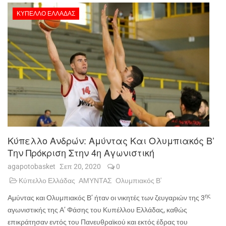
ΚΎΠΕΛΛΟ ΕΛΛΆΔΑΣ
Κύπελλο Ανδρών: Αμύντας Και Ολυμπιακός Β’
Την Πρόκριση Στην 4η Αγωνιστική
agapotobasket
Σεπ 20, 2020
0
Κύπελλο Ελλάδας
ΑΜΥΝΤΑΣ
Ολυμπιακός Β'
ης
Αμύντας και Ολυμπιακός Β’ ήταν οι νικητές των ζευγαριών της 3
αγωνιστικής της Α’ Φάσης του Κυπέλλου Ελλάδας, καθώς
επικράτησαν εντός του Πανευθραϊκού και εκτός έδρας του