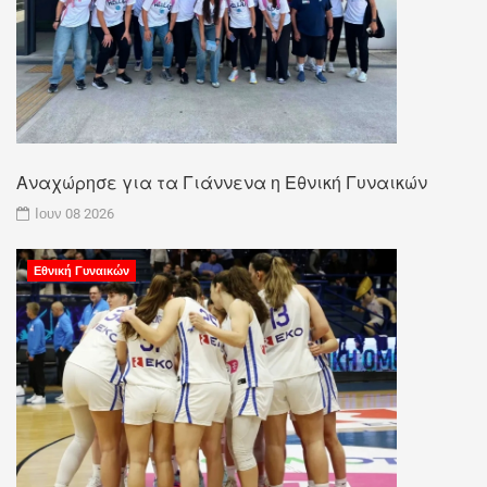
Αναχώρησε για τα Γιάννενα η Εθνική Γυναικών
Ιουν 08 2026
Εθνική Γυναικών