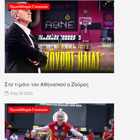
Πρωτάθλημα Γυναικών
Στο τιμόνι του Αθηναϊκού ο Ζούρος
Απρ 26 2026
Πρωτάθλημα Γυναικών