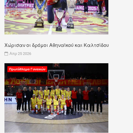
Χώρισαν οι δρόμοι Αθηναϊκού και Καλτσίδου
Απρ 25 2026
Πρωτάθλημα Γυναικών