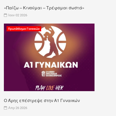
«Παίζω – Κινούμαι – Τρέφομαι σωστά»
Ιουν 02 2026
Πρωτάθλημα Γυναικών
Ο Άρης επέστρεψε στην Α1 Γυναικών
Απρ 26 2026