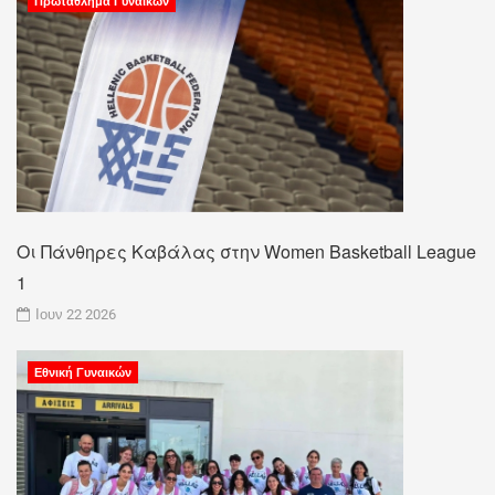
Πρωτάθλημα Γυναικών
Οι Πάνθηρες Καβάλας στην Women Basketball League
1
Ιουν 22 2026
Εθνική Γυναικών