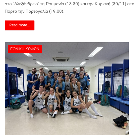
στο “Αλεξάνδρειο” τη Ρουμανία (18.30) και την Κυριακή (30/11) στο
Πόρτο την Πορτογαλία (19.00).
Read more...
ΕΘΝΙΚΉ ΚΩΦΏΝ