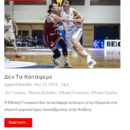
Δεν Τα Κατάφερε
agapotobasket
Νοε 12, 2025
0
Γυναίκες
Εθνική Ελλάδος
Εθνική Γυναικών
Εθνική Ομάδα
Η Εθνική Γυναικών δεν τα κατάφερε απέναντι στην Κροατία στο
κλειστό γυμναστήριο Λευκόβρυσης στην Κοζάνη.
Read more...