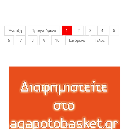
Έναρξη
Προηγούμενο
1
2
3
4
5
6
7
8
9
10
Επόμενο
Τέλος