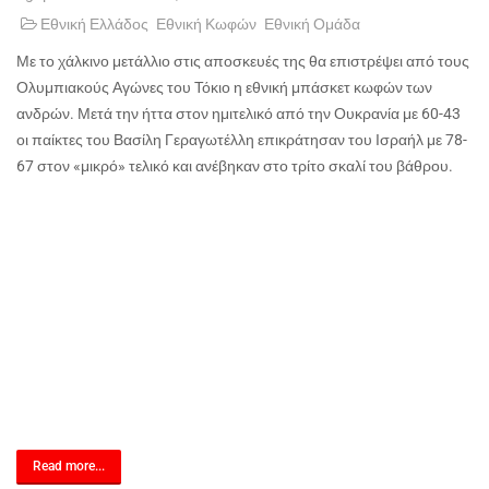
Εθνική Ελλάδος
Εθνική Κωφών
Εθνική Ομάδα
Με το χάλκινο μετάλλιο στις αποσκευές της θα επιστρέψει από τους
Ολυμπιακούς Αγώνες του Τόκιο η εθνική μπάσκετ κωφών των
ανδρών. Μετά την ήττα στον ημιτελικό από την Ουκρανία με 60-43
οι παίκτες του Βασίλη Γεραγωτέλλη επικράτησαν του Ισραήλ με 78-
67 στον «μικρό» τελικό και ανέβηκαν στο τρίτο σκαλί του βάθρου.
Read more...