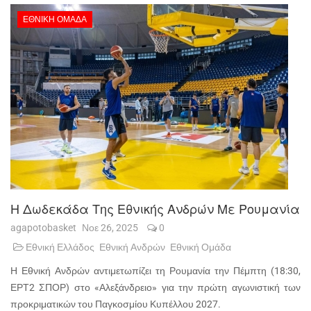
ΕΘΝΙΚΉ ΟΜΆΔΑ
Η Δωδεκάδα Της Εθνικής Ανδρών Με Ρουμανία
agapotobasket
Νοε 26, 2025
0
Εθνική Ελλάδος
Εθνική Ανδρών
Εθνική Ομάδα
Η Εθνική Ανδρών αντιμετωπίζει τη Ρουμανία την Πέμπτη (18:30,
ΕΡΤ2 ΣΠΟΡ) στο «Αλεξάνδρειο» για την πρώτη αγωνιστική των
προκριματικών του Παγκοσμίου Κυπέλλου 2027.