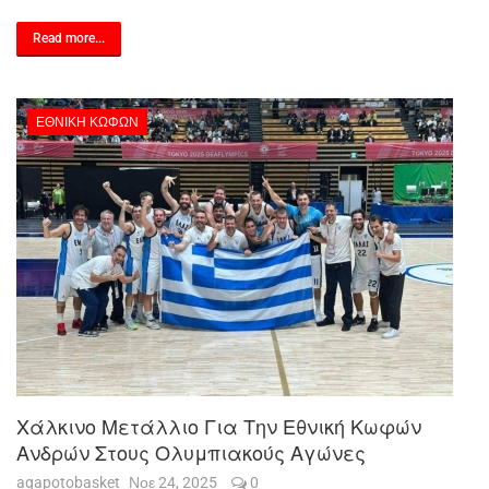
Read more...
ΕΘΝΙΚΉ ΚΩΦΏΝ
Χάλκινο Μετάλλιο Για Την Εθνική Κωφών
Ανδρών Στους Ολυμπιακούς Αγώνες
agapotobasket
Νοε 24, 2025
0