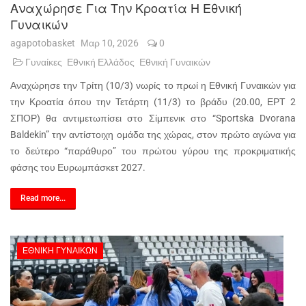
Αναχώρησε Για Την Κροατία Η Εθνική
Γυναικών
agapotobasket
Μαρ 10, 2026
0
Γυναίκες
Εθνική Ελλάδος
Εθνική Γυναικών
Αναχώρησε την Τρίτη (10/3) νωρίς το πρωί η Εθνική Γυναικών για
την Κροατία όπου την Τετάρτη (11/3) το βράδυ (20.00, ΕΡΤ 2
ΣΠΟΡ) θα αντιμετωπίσει στο Σίμπενικ στο “Sportska Dvorana
Baldekin” την αντίστοιχη ομάδα της χώρας, στον πρώτο αγώνα για
το δεύτερο “παράθυρο” του πρώτου γύρου της προκριματικής
φάσης του Ευρωμπάσκετ 2027.
Read more...
ΕΘΝΙΚΉ ΓΥΝΑΙΚΏΝ