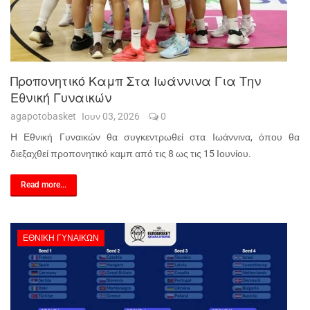
Προπονητικό Καμπ Στα Ιωάννινα Για Την
Εθνική Γυναικών
agapotobasket
Ιουν 03, 2026
0
Η Εθνική Γυναικών θα συγκεντρωθεί στα Ιωάννινα, όπου θα
διεξαχθεί προπονητικό καμπ από τις 8 ως τις 15 Ιουνίου.
Read more...
ΕΘΝΙΚΉ ΓΥΝΑΙΚΏΝ