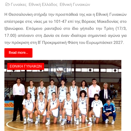
Γυναίκες
Εθνική Ελλάδος
Εθνική Γυναικών
Η Θεσσαλονίκη στήριξε την προσπάθειά της και η Εθνική Γυναικών
επέστρεψε στις νίκες με το 101-47 επί της Βόρειας Μακεδονίας στο
Ιβανώφειο. Επόμενο ραντεβού στο ίδιο γήπεδο την Τρίτη (17/3,
17.00) απέναντι στη Δανία σε έναν ιδιαίτερα σημαντικό αγώνα για
την πρόκριση στη Β’ Προκριματική Φάση του Ευρωμπάσκετ 2027.
Read more...
ΕΘΝΙΚΉ ΓΥΝΑΙΚΏΝ