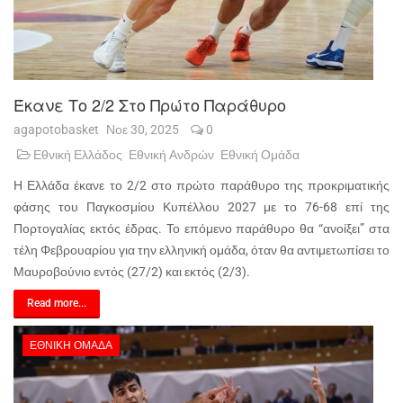
Έκανε Το 2/2 Στο Πρώτο Παράθυρο
agapotobasket
Νοε 30, 2025
0
Εθνική Ελλάδος
Εθνική Ανδρών
Εθνική Ομάδα
Η Ελλάδα έκανε το 2/2 στο πρώτο παράθυρο της προκριματικής
φάσης του Παγκοσμίου Κυπέλλου 2027 με το 76-68 επί της
Πορτογαλίας εκτός έδρας. Το επόμενο παράθυρο θα “ανοίξει” στα
τέλη Φεβρουαρίου για την ελληνική ομάδα, όταν θα αντιμετωπίσει το
Μαυροβούνιο εντός (27/2) και εκτός (2/3).
Read more...
ΕΘΝΙΚΉ ΟΜΆΔΑ