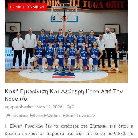
ΕΘΝΙΚΉ ΓΥΝΑΙΚΏΝ
Κακή Εμφάνιση Και Δεύτερη Ήττα Από Την
Κροατία
agapotobasket
Μαρ 11, 2026
0
Γυναίκες
Εθνική Ελλάδος
Εθνική Γυναικών
Η Εθνική Γυναικών δεν τα κατάφερε στο Σίμπενικ, εκεί όπου η
Κροατία επικράτησε μπροστά στο δικό της κοινό με 98-73. Το