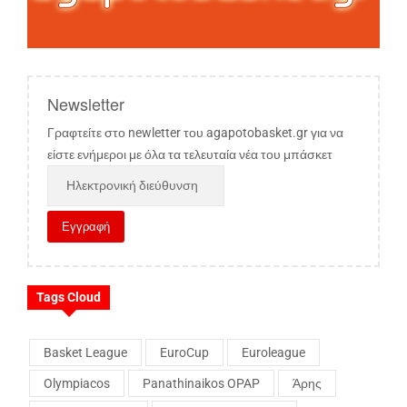
Newsletter
Γραφτείτε στο newletter του agapotobasket.gr για να
είστε ενήμεροι με όλα τα τελευταία νέα του μπάσκετ
Tags Cloud
Basket League
EuroCup
Euroleague
Olympiacos
Panathinaikos OPAP
Άρης