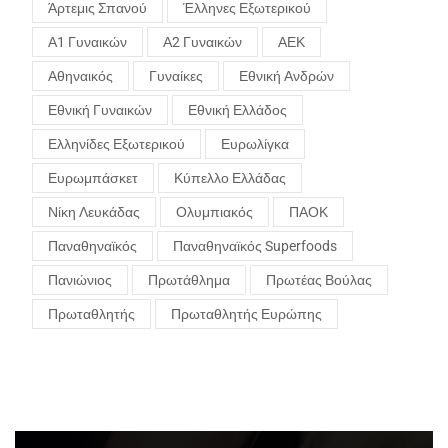
Άρτεμις Σπανού
Έλληνες Εξωτερικού
Α1 Γυναικών
Α2 Γυναικών
ΑΕΚ
Αθηναικός
Γυναίκες
Εθνική Ανδρών
Εθνική Γυναικών
Εθνική Ελλάδος
Ελληνίδες Εξωτερικού
Ευρωλίγκα
Ευρωμπάσκετ
Κύπελλο Ελλάδας
Νίκη Λευκάδας
Ολυμπιακός
ΠΑΟΚ
Παναθηναϊκός
Παναθηναϊκός Superfoods
Πανιώνιος
Πρωτάθλημα
Πρωτέας Βούλας
Πρωταθλητής
Πρωταθλητής Ευρώπης