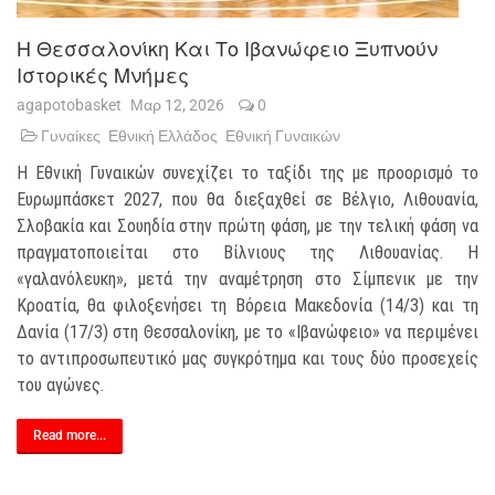
Η Θεσσαλονίκη Και Το Ιβανώφειο Ξυπνούν
Ιστορικές Μνήμες
agapotobasket
Μαρ 12, 2026
0
Γυναίκες
Εθνική Ελλάδος
Εθνική Γυναικών
Η Εθνική Γυναικών συνεχίζει το ταξίδι της με προορισμό το
Ευρωμπάσκετ 2027, που θα διεξαχθεί σε Βέλγιο, Λιθουανία,
Σλοβακία και Σουηδία στην πρώτη φάση, με την τελική φάση να
πραγματοποιείται στο Βίλνιους της Λιθουανίας. Η
«γαλανόλευκη», μετά την αναμέτρηση στο Σίμπενικ με την
Κροατία, θα φιλοξενήσει τη Βόρεια Μακεδονία (14/3) και τη
Δανία (17/3) στη Θεσσαλονίκη, με το «Ιβανώφειο» να περιμένει
το αντιπροσωπευτικό μας συγκρότημα και τους δύο προσεχείς
του αγώνες.
Read more...