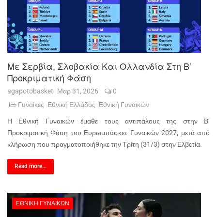
Με Σερβία, Σλοβακία Και Ολλανδία Στη Β’
Προκριματική Φάση
agapotobasket
Μαρ 31, 2026
0
Γυναίκες
Εθνική Ελλάδος
Εθνική Γυναικών
Η Εθνική Γυναικών έμαθε τους αντιπάλους της στην Β’
Προκριματική Φάση του Ευρωμπάσκετ Γυναικών 2027, μετά από
κλήρωση που πραγματοποιήθηκε την Τρίτη (31/3) στην Ελβετία.
Read more...
ΕΘΝΙΚΉ ΓΥΝΑΙΚΏΝ