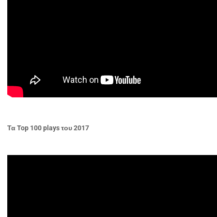
Τα
Top 100 plays
του 2017