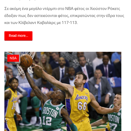
Σε ακόμη ένα μεγάλο ντέρμπι στο ΝΒΑ φέτος οι Χιούστον Ρόκετς
έδειξαν πως δεν αστειεύονται φέτος, επικρατώντας στην έδρα τους
και των Κλίβελαντ Καβαλίερς με 117-113.
Read more...
NBA