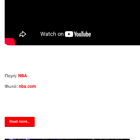
Πηγή:
NBA
Φωτό:
nba.com
Read more...