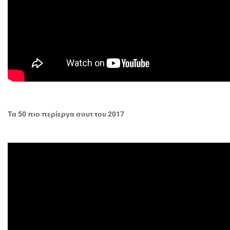
Τα 50 πιο περίεργα σουτ του 2017