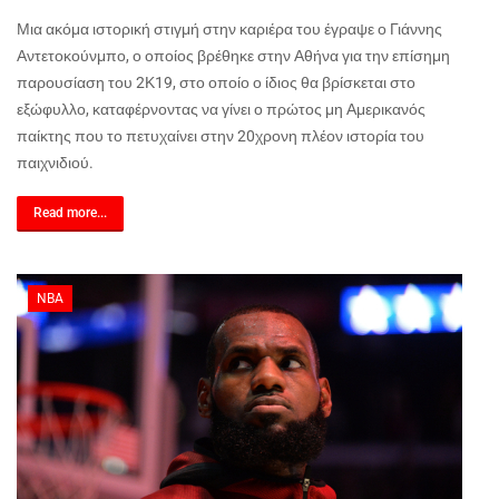
Μια ακόμα ιστορική στιγμή στην καριέρα του έγραψε ο Γιάννης
Αντετοκούνμπο, ο οποίος βρέθηκε στην Αθήνα για την επίσημη
παρουσίαση του 2Κ19, στο οποίο ο ίδιος θα βρίσκεται στο
εξώφυλλο, καταφέρνοντας να γίνει ο πρώτος μη Αμερικανός
παίκτης που το πετυχαίνει στην 20χρονη πλέον ιστορία του
παιχνιδιού.
Read more...
NBA