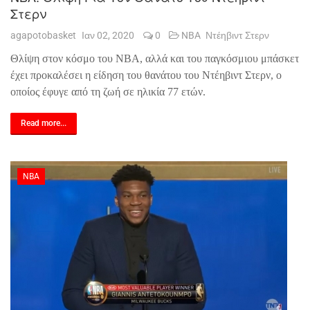
Στερν
agapotobasket
Ιαν 02, 2020
0
NBA
Ντέηβιντ Στερν
Θλίψη στον κόσμο του ΝΒΑ, αλλά και του παγκόσμιου μπάσκετ
έχει προκαλέσει η είδηση του θανάτου του Ντέηβιντ Στερν, ο
οποίος έφυγε από τη ζωή σε ηλικία 77 ετών.
Read more...
NBA