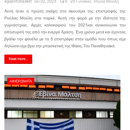
agapotobasket
Ιαν 02, 2023
0
Γυναίκες
Ρούλα Μούλη
Αυτή ήταν η πρώτη σκέψη στο άκουσμα της επιστροφής της
Ρούλας Μούλη στα παρκέ. Αυτή την φορά με την ιδιότητα της
γυμνάστριας. Αρχές καλοκαιριού του 2021και ανακοινώνει την
απόσυρσή της από την ενεργό δράση. Ένα χρόνο μετά και έχοντας
βγάλει την φανέλα με το 5 επιστρέφει στην ομάδα που όπως είχε
δηλώσει είχε βρει την μπασκετική της Ιθάκη. Τον Παναθηναϊκό.
Read more...
ΑΦΙΕΡΏΜΑΤΑ