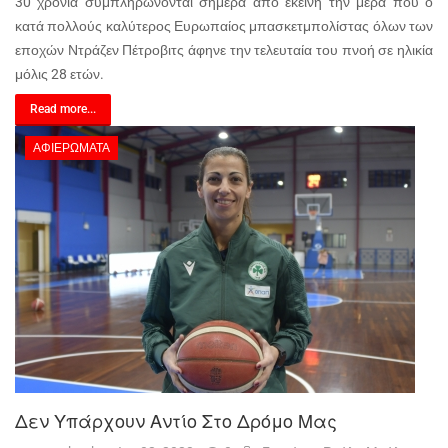
30 χρόνια συμπληρώνονται σήμερα από εκείνη την μέρα που ο
κατά πολλούς καλύτερος Ευρωπαίος μπασκετμπολίστας όλων των
εποχών Ντράζεν Πέτροβιτς άφηνε την τελευταία του πνοή σε ηλικία
μόλις 28 ετών.
Read more...
ΑΦΙΕΡΏΜΑΤΑ
Δεν Υπάρχουν Αντίο Στο Δρόμο Μας