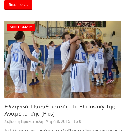
Read more...
ΑΦΙΕΡΏΜΑΤΑ
Ελληνικό -Παναθηναϊκός: Το Photostory Της
Αναμέτρησης (pics)
Σεβαστή Βρακατσέλη
Απρ 28, 2015
0
Το Ελληνικό πανηγυρίζει από το Σάββατο τη δεύτερη συνεχόμενη