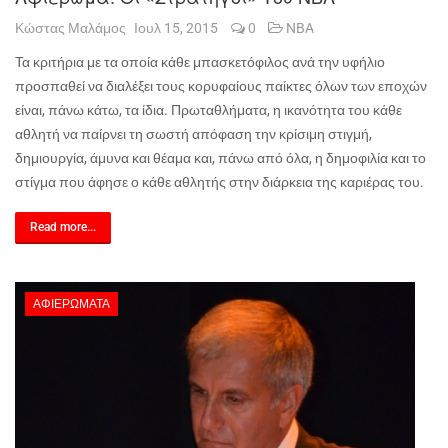
Κώστας Μαλάμος
Ιουλ 15, 2015
0
NBA
Τα κριτήρια με τα οποία κάθε μπασκετόφιλος ανά την υφήλιο
προσπαθεί να διαλέξει τους κορυφαίους παίκτες όλων των εποχών
είναι, πάνω κάτω, τα ίδια. Πρωταθλήματα, η ικανότητα του κάθε
αθλητή να παίρνει τη σωστή απόφαση την κρίσιμη στιγμή,
δημιουργία, άμυνα και θέαμα και, πάνω από όλα, η δημοφιλία και το
στίγμα που άφησε ο κάθε αθλητής στην διάρκεια της καριέρας του.
Read more...
ΑΦΙΕΡΏΜΑΤΑ