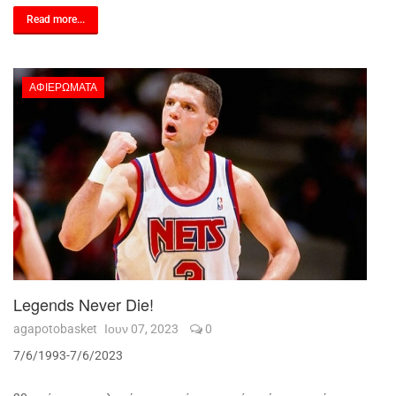
Read more...
ΑΦΙΕΡΏΜΑΤΑ
Legends Never Die!
agapotobasket
Ιουν 07, 2023
0
7/6/1993-7/6/2023