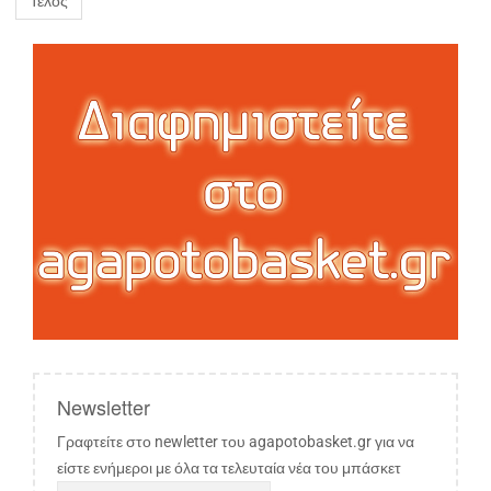
Τέλος
Newsletter
Γραφτείτε στο newletter του agapotobasket.gr για να
είστε ενήμεροι με όλα τα τελευταία νέα του μπάσκετ