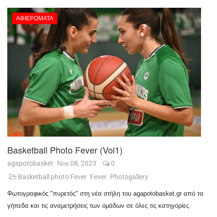
ΑΦΙΕΡΏΜΑΤΑ
Basketball Photo Fever (vol1)
agapotobasket
Νοε 08, 2023
0
Basketball photo Fever
Fever
Photogallery
Φωτογραφικός "πυρετός" στη νέα στήλη του agapotobasket.gr από τα
γήπεδα και τις αναμετρήσεις των ομάδων σε όλες τις κατηγορίες.