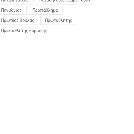
Παναθηναϊκός
Παναθηναϊκός Superfoods
Πανιώνιος
Πρωτάθλημα
Πρωτέας Βούλας
Πρωταθλητής
Πρωταθλητής Ευρώπης