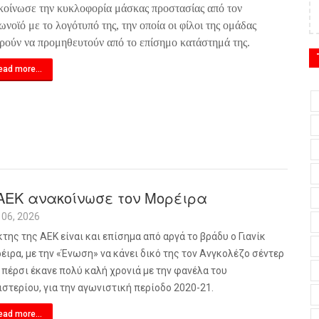
κοίνωσε την κυκλοφορία μάσκας προστασίας από τον
ωνοϊό με το λογότυπό της, την οποία οι φίλοι της ομάδας
ρούν να προμηθευτούν από το επίσημο κατάστημά της.
ead more...
ΑΕΚ ανακοίνωσε τον Μορέιρα
 06, 2026
κτης της ΑΕΚ είναι και επίσημα από αργά το βράδυ ο Γιανίκ
έιρα, με την «Ένωση» να κάνει δικό της τον Ανγκολέζο σέντερ
 πέρσι έκανε πολύ καλή χρονιά με την φανέλα του
ιστερίου, για την αγωνιστική περίοδο 2020-21.
ead more...