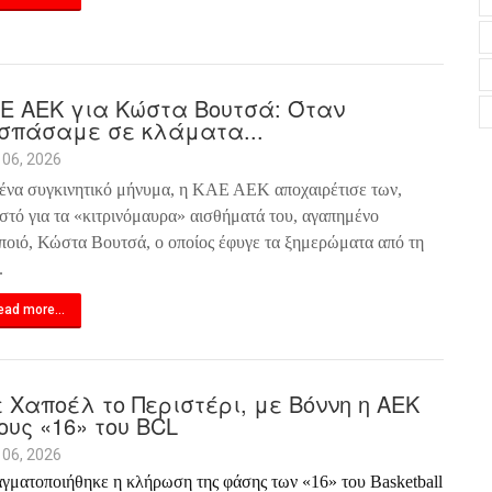
Ε ΑΕΚ για Κώστα Βουτσά: Όταν
σπάσαμε σε κλάματα...
 06, 2026
ένα συγκινητικό μήνυμα, η ΚΑΕ ΑΕΚ αποχαιρέτισε των,
στό για τα «κιτρινόμαυρα» αισθήματά του, αγαπημένο
ποιό, Κώστα Βουτσά, ο οποίος έφυγε τα ξημερώματα από τη
.
ead more...
 Χαποέλ το Περιστέρι, με Βόννη η ΑΕΚ
ους «16» του BCL
 06, 2026
γματοποιήθηκε η κλήρωση της φάσης των «16» του
Basketball