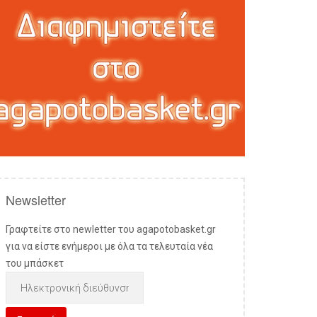
Newsletter
Γραφτείτε στο newletter του agapotobasket.gr
για να είστε ενήμεροι με όλα τα τελευταία νέα
του μπάσκετ