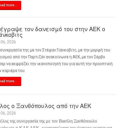
ead more...
έγραψε τον δανεισμό του στην ΑΕΚ ο
άνκοβιτς
 06, 2026
 συνεργασία της με τον Στέφαν Γιάνκοβιτς, με την μορφή του
εισμού από την Παρτιζάν ανακοίνωσε η ΑΕΚ, με τον Σέρβο
τερ να εκφράζει την ικανοποίησή του για αυτή την προοπτική
ν καριέρα του.
ead more...
λος ο Ξανθόπουλος από την ΑΕΚ
 06, 2026
τέλος της συνεργασία της με τον Βασίλη Ξανθόπουλο
κοίνωσε η ΚΑΕ ΑΕΚ, ευχαριστώντας τον έμπειρο γκαρντ για