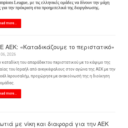
mpions
League
, με τις ελληνικές ομάδες να δίνουν την μάχη
ς για την πρόκριση στα προημιτελικά της διοργάνωσης.
ead more...
Ε ΑΕΚ: «Καταδικάζουμε το περιστατικό»
 06, 2026
ν καταδίκη του απαράδεκτου περιστατικού με το κάψιμο της
αίας του Ισραήλ από ανεγκέφαλους στον αγώνα της ΑΕΚ με την
οέλ Ιερουσαλήμ, προχώρησε με ανακοίνωσή της η διοίκηση
 ομάδας.
ead more...
ωτιά με νίκη και διαφορά για την ΑΕΚ