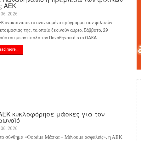
ς ΑΕΚ
 06, 2026
ΕΚ ανακοίνωσε το ανανεωμένο πρόγραμμα των φιλικών
ετοιμασίας της, τα οποία ξεκινούν αύριο, Σάββατο, 29
ούστου με αντίπαλο τον Παναθηναϊκό στο ΟΑΚΑ.
ead more...
ΑΕΚ κυκλοφόρησε μάσκες για τον
ρωνοϊό
 06, 2026
το σύνθημα «Φοράμε Μάσκα – Μένουμε ασφαλείς», η ΑΕΚ