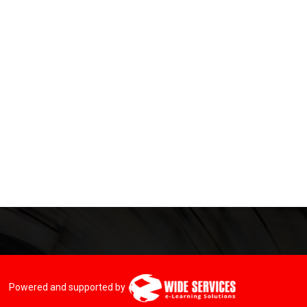
Powered and supported by