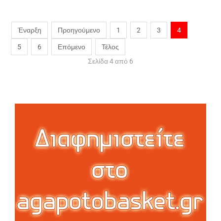
Έναρξη
Προηγούμενο
1
2
3
4
5
6
Επόμενο
Τέλος
Σελίδα 4 από 6