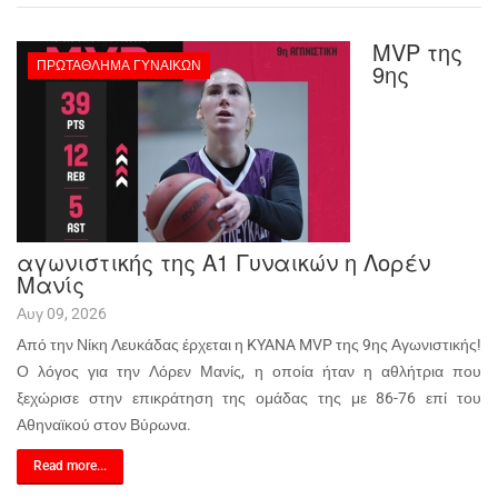
MVP της
ΠΡΩΤΆΘΛΗΜΑ ΓΥΝΑΙΚΏΝ
9ης
αγωνιστικής της Α1 Γυναικών η Λορέν
Μανίς
Αυγ 09, 2026
Από την Νίκη Λευκάδας έρχεται η KYANA MVP της 9ης Αγωνιστικής!
Ο λόγος για την Λόρεν Μανίς, η οποία ήταν η αθλήτρια που
ξεχώρισε στην επικράτηση της ομάδας της με 86-76 επί του
Αθηναϊκού στον Βύρωνα.
Read more...