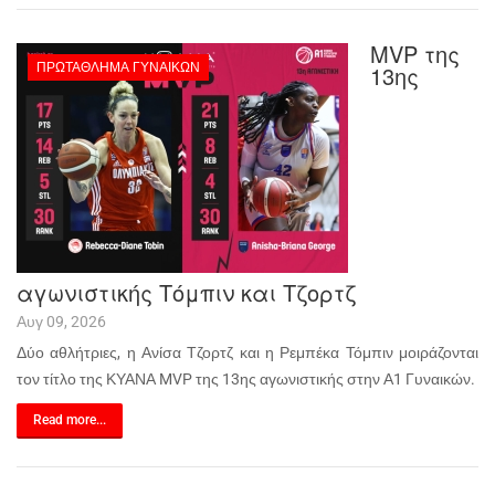
MVP της
ΠΡΩΤΆΘΛΗΜΑ ΓΥΝΑΙΚΏΝ
13ης
αγωνιστικής Τόμπιν και Τζορτζ
Αυγ 09, 2026
Δύο αθλήτριες, η Ανίσα Τζορτζ και η Ρεμπέκα Τόμπιν μοιράζονται
τον τίτλο της ΚΥΑΝΑ MVP της 13ης αγωνιστικής στην Α1 Γυναικών.
Read more...