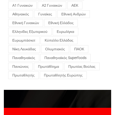
Α1 Γυναικών
Α2 Γυναικών
ΑΕΚ
Αθηναικός
Γυναίκες
Εθνική Ανδρών
Εθνική Γυναικών
Εθνική Ελλάδος
Ελληνίδες Εξωτερικού
Ευρωλίγκα
Ευρωμπάσκετ
Κύπελλο Ελλάδας
Νίκη Λευκάδας
Ολυμπιακός
ΠΑΟΚ
Παναθηναϊκός
Παναθηναϊκός Superfoods
Πανιώνιος
Πρωτάθλημα
Πρωτέας Βούλας
Πρωταθλητής
Πρωταθλητής Ευρώπης