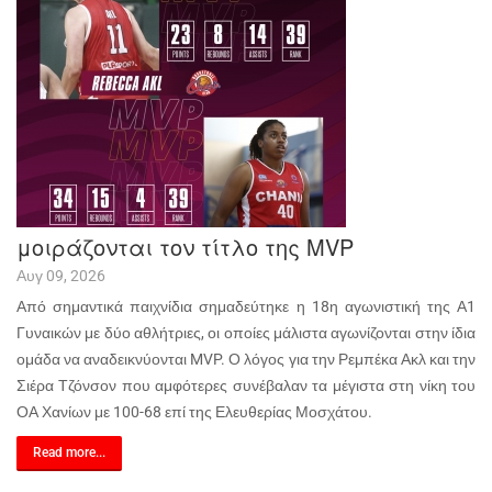
μοιράζονται τον τίτλο της MVP
Αυγ 09, 2026
Από σημαντικά παιχνίδια σημαδεύτηκε η 18η αγωνιστική της Α1
Γυναικών με δύο αθλήτριες, οι οποίες μάλιστα αγωνίζονται στην ίδια
ομάδα να αναδεικνύονται MVP. Ο λόγος για την Ρεμπέκα Ακλ και την
Σιέρα Τζόνσον που αμφότερες συνέβαλαν τα μέγιστα στη νίκη του
ΟΑ Χανίων με 100-68 επί της Ελευθερίας Μοσχάτου.
Read more...