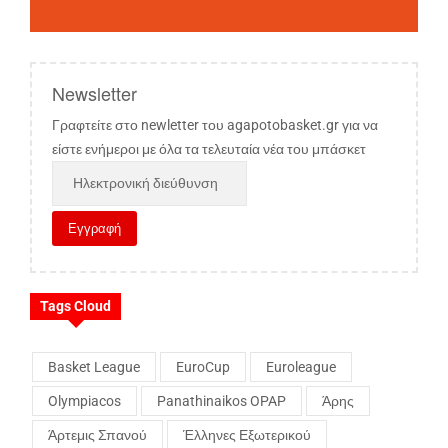
Newsletter
Γραφτείτε στο newletter του agapotobasket.gr για να
είστε ενήμεροι με όλα τα τελευταία νέα του μπάσκετ
Tags Cloud
Basket League
EuroCup
Euroleague
Olympiacos
Panathinaikos OPAP
Άρης
Άρτεμις Σπανού
Έλληνες Εξωτερικού