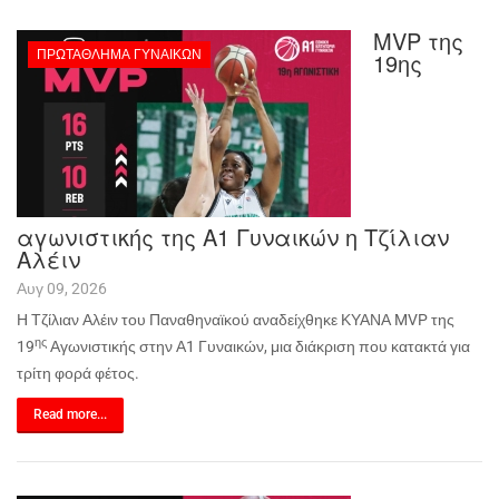
MVP της
ΠΡΩΤΆΘΛΗΜΑ ΓΥΝΑΙΚΏΝ
19ης
αγωνιστικής της Α1 Γυναικών η Tζίλιαν
Αλέιν
Αυγ 09, 2026
Η Τζίλιαν Αλέιν του Παναθηναϊκού αναδείχθηκε ΚΥΑΝΑ MVP της
ης
19
Αγωνιστικής στην Α1 Γυναικών, μια διάκριση που κατακτά για
τρίτη φορά φέτος.
Read more...