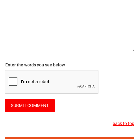
Enter the words you see below
back to top