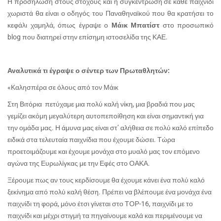
Η προσήλωση στους στόχους και η συγκέντρωση σε κάθε παιχνίδι
χωριστά θα είναι ο οδηγός του Παναθηναϊκού που θα κρατήσει το
κεφάλι χαμηλά, όπως έγραψε ο
Μάικ Μπατίστ
στο προσωπικό
blog
που διατηρεί στην επίσημη ιστοσελίδα της ΚΑΕ.
Αναλυτικά τι έγραψε ο σέντερ των Πρωταθλητών:
«Καλησπέρα σε όλους από τον Μάικ
Στη Βιτόρια πετύχαμε μια πολύ καλή νίκη, μια βραδιά που μας
γεμίζει ακόμη μεγαλύτερη αυτοπεποίθηση και είναι σημαντική για
την ομάδα μας. Η άμυνα μας είναι στ’ αλήθεια σε πολύ καλό επίπεδο
ειδικά στα τελευταία παιχνίδια που έχουμε δώσει. Τώρα
προετοιμάζουμε και έχουμε μονάχα στο μυαλό μας τον επόμενο
αγώνα της Ευρωλίγκας με την Εφές στο ΟΑΚΑ.
Ξέρουμε πως αν τους κερδίσουμε θα έχουμε κάνει ένα πολύ καλό
ξεκίνημα από πολύ καλή θέση. Πρέπει να βλέπουμε ένα μονάχα ένα
παιχνίδι τη φορά, μόνο έτσι γίνεται στο ΤΟΡ-16, παιχνίδι με το
παιχνίδι και μέχρι στιγμή τα πηγαίνουμε καλά και περιμένουμε να