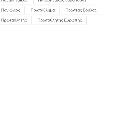
Παναθηναϊκός
Παναθηναϊκός Superfoods
Πανιώνιος
Πρωτάθλημα
Πρωτέας Βούλας
Πρωταθλητής
Πρωταθλητής Ευρώπης