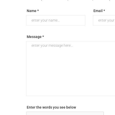
Name *
Email *
Message *
Enter the words you see below