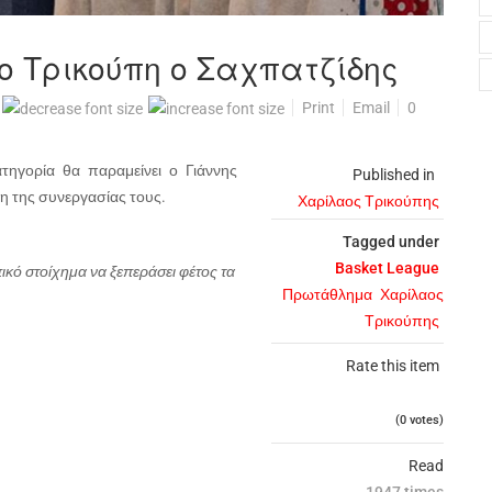
ο Τρικούπη ο Σαχπατζίδης
Print
Email
0
τηγορία θα παραμείνει ο Γιάννης
Published in
η της συνεργασίας τους.
Χαρίλαος Τρικούπης
Tagged under
Basket League
ικό στοίχημα να ξεπεράσει φέτος τα
Πρωτάθλημα
Χαρίλαος
Τρικούπης
Rate this item
(0 votes)
Read