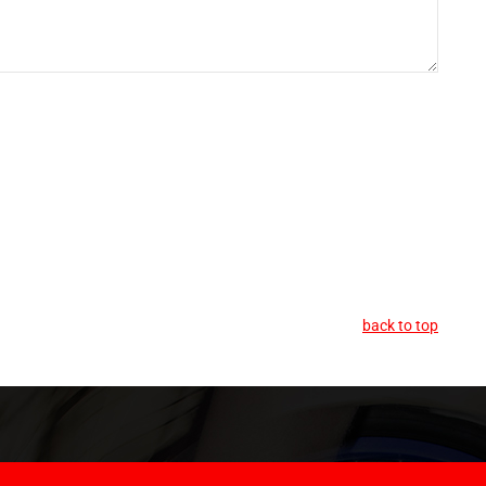
back to top