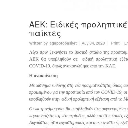
ΑΕΚ: Ειδικές προληπτικέ
παίκτες
Written by
agapotobasket
Αυγ 04, 2020
Print
E
Λίγο πριν ξεκινήσει το βασικό στάδιο της προετοιμ
ΑΕΚ θα υποβληθούν σε
ειδική προληπτική εξέ
COVID-19, όπως ανακοινώθηκε από την ΚΑΕ.
Η ανακοίνωση
Με αίσθημα ευθύνης στη νέα πραγματικότητα, όπως αυτ
προκειμένου για την προστασία από τον COVID-19, οι
υποβληθούν στην ειδική προληπτική εξέταση από το Me
Οι «κιτρινόμαυροι» θα υποβληθούν στη συγκεκριμένη δ
«εγκαινιάζεται» η νέα περίοδος, αλλά και στις λοιπές ε
Αυγούστου, ήτοι εργαστηριακές και απεικονιστικές εξετ