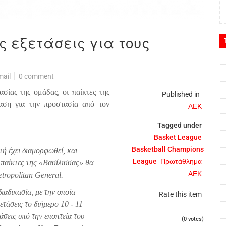
ς εξετάσεις για τους
mail
0 comment
ασίας της ομάδας, οι παίκτες της
Published in
ταση για την προστασία από τον
ΑΕΚ
Tagged under
Basket League
Basketball Champions
ή έχει διαμορφωθεί, και
League
Πρωτάθλημα
 παίκτες της «Βασίλισσας» θα
ΑΕΚ
tropolitan General.
ιαδικασία, με την οποία
Rate this item
ξετάσεις το διήμερο 10 - 11
άσεις υπό την εποπτεία του
(0 votes)