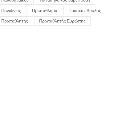
Παναθηναϊκός
Παναθηναϊκός Superfoods
Πανιώνιος
Πρωτάθλημα
Πρωτέας Βούλας
Πρωταθλητής
Πρωταθλητής Ευρώπης