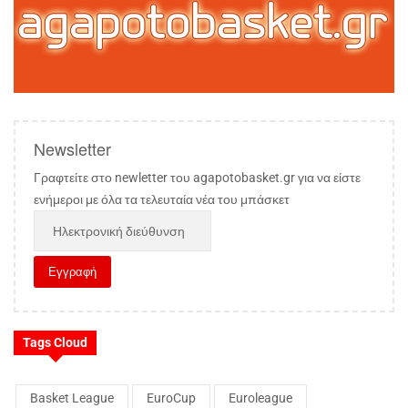
Newsletter
Γραφτείτε στο newletter του agapotobasket.gr για να είστε
ενήμεροι με όλα τα τελευταία νέα του μπάσκετ
Tags Cloud
Basket League
EuroCup
Euroleague