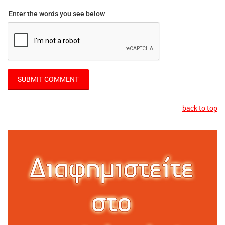
Enter the words you see below
back to top