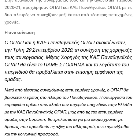
2020-21, προχώρησαν ΟΠΑΠ και ΚΑΕ Παναθηναϊκός ΟΠΑΠ, με τις
δυο πλευρές να συνεχίζουν μαζί έπειτα από τέσσερις πετυχημένες
χρονιές.
Η ανακοίνωση
Ο ΟΠΑΠ και η ΚΑΕ Παναθηναϊκός ΟΠΑΠ ανακοίνωσαν,
την Τρίτη 29 Σεπτεμβρίου 2020, τη συνέχιση της χορηγικής
τους συνεργασίας. Μέγας Χορηγός της ΚΑΕ Παναθηναϊκός
ΟΠΑΠ θα είναι το ΠΑΜΕ ΣΤΟΙΧΗΜΑ και το λογότυπο του
παιχνιδιού θα προβάλλεται στην επίσημη εμφάνιση της
ομάδας.
Μετά από τέσσερις συνεχόμενες επιτυχημένες χρονιές, ο ΟΠΑΠ θα
βρίσκεται κι εφέτος στο πλευρό του Παναθηναϊκού. Η συνεργασία του
κορυφαίου ομίλου στον κλάδο των τυχερών παιχνιδιών στην Ελλάδα
με την ΚΑΕ Παναθηναϊκός ΟΠΑΠ, μιας από τις πιο επιτυχημένες
ομάδες στην Ευρώπη, θα εμπλουτιστεί για μια ακόμα χρονιά, με
δράσεις που προωθούν τις αξίες του αθλητισμού, το ευ αγωνίζεσθαι
και την κοινωνική προσφορά.