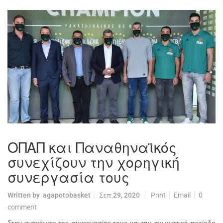
ΟΠΑΠ και Παναθηναϊκός
συνεχίζουν την χορηγική
συνεργασία τους
Written by
agapotobasket
Σεπ 29, 2020
Print
Email
0
comment
Στην ανανέωση της συνεργασίας τους και την αγωνιστική περίοδο