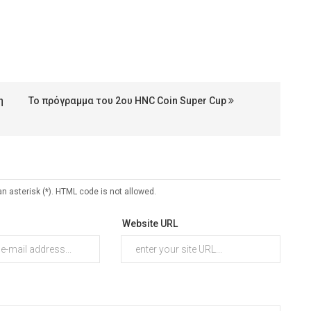
η
Το πρόγραμμα του 2ου HNC Coin Super Cup
an asterisk (*). HTML code is not allowed.
Website URL