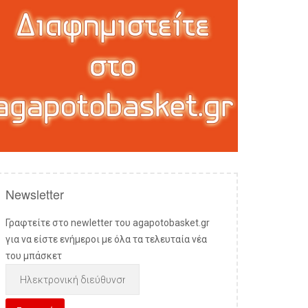
Newsletter
Γραφτείτε στο newletter του agapotobasket.gr
για να είστε ενήμεροι με όλα τα τελευταία νέα
του μπάσκετ