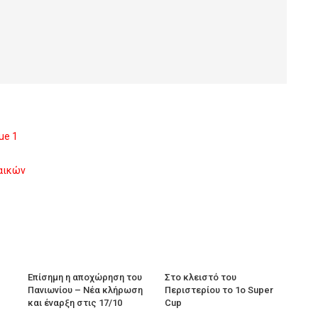
ue 1
ναικών
Επίσημη η αποχώρηση του
Στο κλειστό του
Πανιωνίου – Νέα κλήρωση
Περιστερίου το 1ο Super
και έναρξη στις 17/10
Cup