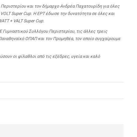
ο Περιστερίου και τον δήμαρχο Ανδρέα Παχατουρίδη για όλες
 VOLT Super Cup. Η ΕΡΤ έδωσε την δυνατότητα σε όλες και
ATT + VALT Super Cup.
ΑΕ Γυμναστικού Συλλόγου Περιστερίου, τις άλλες τρεις
 Παναθηναϊκό ΟΠΑΠ και τον Προμηθέα, τον οποίο συγχαίρουμε
ύσουν οι φίλαθλοι από τις εξέδρες, υγεία και καλό