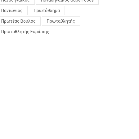
Παναθηναϊκός
Παναθηναϊκός Superfoods
Πανιώνιος
Πρωτάθλημα
Πρωτέας Βούλας
Πρωταθλητής
Πρωταθλητής Ευρώπης