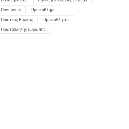
Παναθηναϊκός
Παναθηναϊκός Superfoods
Πανιώνιος
Πρωτάθλημα
Πρωτέας Βούλας
Πρωταθλητής
Πρωταθλητής Ευρώπης