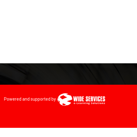
Powered and supported by