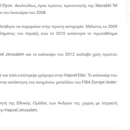
il Elyon. Ακολούθως, έγινε πρώτος προπονητής της Macabbi Tel
ρι τον Ιανουάριο του 2008.
η βοήθησε να παραμείνει στην πρώτη κατηγορία. Μάλιστα, το 2009
λήματος του Ισραήλ, ενώ το 2010 κατέκτησε το πρωτάθλημα
el Jerusalem και το καλοκαίρι του 2012 ανέλαβε χρέη πρώτου
ά και πάλι επέστρεψε γρήγορα στην Hapoel Eilat. Το καλοκαίρι του
την κατάκτηση του ασημένιου μεταλλίου του FIBA Europe Under-
τή της Εθνικής Ομάδας των Ανδρών της χώρας με τετραετή
ην Hapoel Jerusalem.