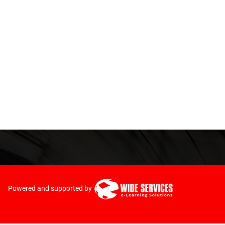
Powered and supported by