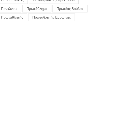
Παναθηναϊκός
Παναθηναϊκός Superfoods
Πανιώνιος
Πρωτάθλημα
Πρωτέας Βούλας
Πρωταθλητής
Πρωταθλητής Ευρώπης