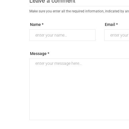
Leave a comment
Make sure you enter all the required information, indicated by an
Name *
Email *
Message *