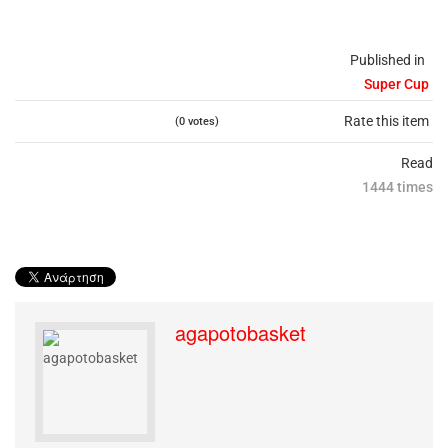
Published in
Super Cup
Rate this item
(0 votes)
Read
1444 times
agapotobasket