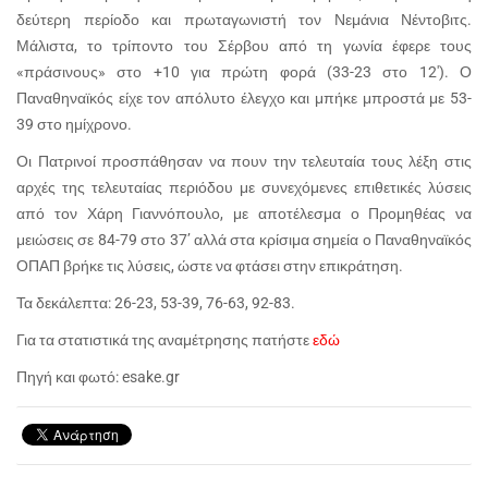
δεύτερη περίοδο και πρωταγωνιστή τον Νεμάνια Νέντοβιτς.
Μάλιστα, το τρίποντο του Σέρβου από τη γωνία έφερε τους
«πράσινους» στο +10 για πρώτη φορά (33-23 στο 12'). Ο
Παναθηναϊκός είχε τον απόλυτο έλεγχο και μπήκε μπροστά με 53-
39 στο ημίχρονο.
Οι Πατρινοί προσπάθησαν να πουν την τελευταία τους λέξη στις
αρχές της τελευταίας περιόδου με συνεχόμενες επιθετικές λύσεις
από τον Χάρη Γιαννόπουλο, με αποτέλεσμα ο Προμηθέας να
μειώσεις σε 84-79 στο 37’ αλλά στα κρίσιμα σημεία ο Παναθηναϊκός
ΟΠΑΠ βρήκε τις λύσεις, ώστε να φτάσει στην επικράτηση.
Τα δεκάλεπτα: 26-23, 53-39, 76-63, 92-83.
Για τα στατιστικά της αναμέτρησης πατήστε
εδώ
Πηγή και φωτό: esake.gr