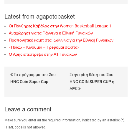
Latest from agapotobasket
Οι Πάνθηρες Καβάλας στην Women Basketball League 1
Αναχώρησε για τα Γιάννενα η Εθνική Γυναικών
Προπονητικό καμπ στα Ιωάννινα για την Εθνική Γυναικών
«Παίζω – Κινούμαι – Τρέφομαι σωστά»
Ο Άρης επέστρεψε στην Α1 Γυναικών
Το πρόγραμμα του 2ου
Στην τρίτη θέση του 2ου
HNC Coin Super Cup
HNC COIN SUPER CUP η
ΑΕΚ
Leave a comment
Make sure you enter all the required information, indicated by an asterisk (*).
HTML code is not allowed.