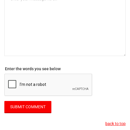
Enter the words you see below
back to top