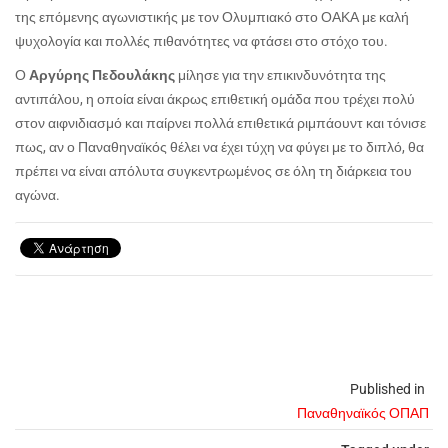
της επόμενης αγωνιστικής με τον Ολυμπιακό στο ΟΑΚΑ με καλή
ψυχολογία και πολλές πιθανότητες να φτάσει στο στόχο του.
Ο
Αργύρης Πεδουλάκης
μίλησε για την επικινδυνότητα της
αντιπάλου, η οποία είναι άκρως επιθετική ομάδα που τρέχει πολύ
στον αιφνιδιασμό και παίρνει πολλά επιθετικά ριμπάουντ και τόνισε
πως, αν ο Παναθηναϊκός θέλει να έχει τύχη να φύγει με το διπλό, θα
πρέπει να είναι απόλυτα συγκεντρωμένος σε όλη τη διάρκεια του
αγώνα.
Published in
Παναθηναϊκός ΟΠΑΠ