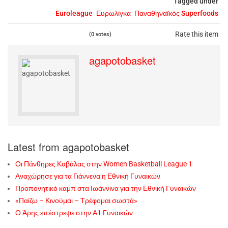
Tagged under
Euroleague
Ευρωλίγκα
Παναθηναϊκός Superfoods
Rate this item
(0 votes)
agapotobasket
Latest from agapotobasket
Οι Πάνθηρες Καβάλας στην Women Basketball League 1
Αναχώρησε για τα Γιάννενα η Εθνική Γυναικών
Προπονητικό καμπ στα Ιωάννινα για την Εθνική Γυναικών
«Παίζω – Κινούμαι – Τρέφομαι σωστά»
Ο Άρης επέστρεψε στην Α1 Γυναικών