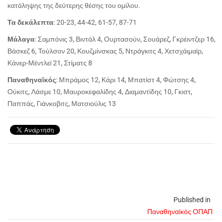
κατάληψης της δεύτερης θέσης του ομίλου.
Τα δεκάλεπτα
: 20-23, 44-42, 61-57, 87-71
Μάλαγα
: Σαμπόνις 3, Βιντάλ 4, Ουρτασούν, Σουάρεζ, Γκρέιντζερ 16,
Βάσκεζ 6, Τούλσον 20, Κουζμίνσκας 5, Ντράγκιτς 4, Χετσχάιμαϊρ,
Κάνερ-Μέντλεϊ 21, Στίματς 8
Παναθηναϊκός
: Μπράμος 12, Κάρι 14, Μπατίστ 4, Φώτσης 4,
Ούκιτς, Λάσμε 10, Μαυροκεφαλίδης 4, Διαμαντίδης 10, Γκιστ,
Παππάς, Γιάνκοβιτς, Ματσιούλις 13
Published in
Παναθηναϊκός ΟΠΑΠ