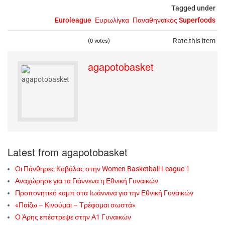
Tagged under
Euroleague
Ευρωλίγκα
Παναθηναϊκός Superfoods
Rate this item
(0 votes)
agapotobasket
Latest from agapotobasket
Οι Πάνθηρες Καβάλας στην Women Basketball League 1
Αναχώρησε για τα Γιάννενα η Εθνική Γυναικών
Προπονητικό καμπ στα Ιωάννινα για την Εθνική Γυναικών
«Παίζω – Κινούμαι – Τρέφομαι σωστά»
Ο Άρης επέστρεψε στην Α1 Γυναικών