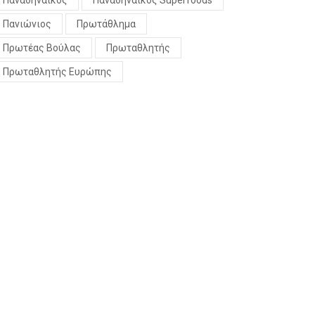
Παναθηναϊκός
Παναθηναϊκός Superfoods
Πανιώνιος
Πρωτάθλημα
Πρωτέας Βούλας
Πρωταθλητής
Πρωταθλητής Ευρώπης