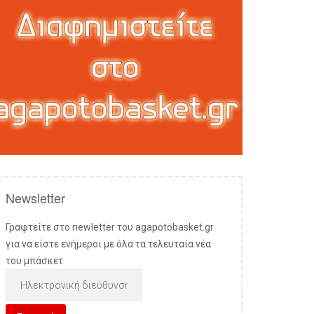
Newsletter
Γραφτείτε στο newletter του agapotobasket.gr
για να είστε ενήμεροι με όλα τα τελευταία νέα
του μπάσκετ