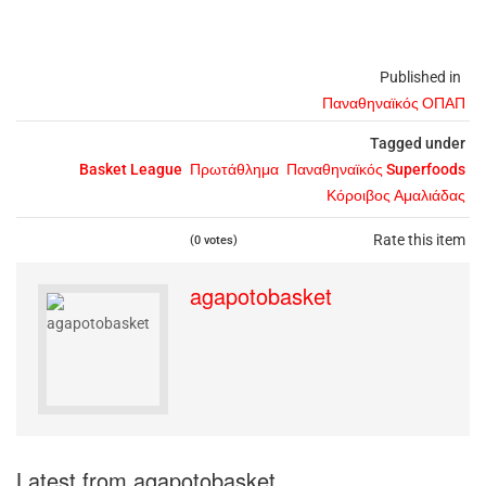
Published in
Παναθηναϊκός ΟΠΑΠ
Tagged under
Basket League
Πρωτάθλημα
Παναθηναϊκός Superfoods
Κόροιβος Αμαλιάδας
Rate this item
(0 votes)
agapotobasket
Latest from agapotobasket