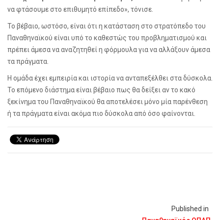
να φτάσουμε στο επιθυμητό επίπεδο», τόνισε.
Το βέβαιο, ωστόσο, είναι ότι η κατάσταση στο στρατόπεδο του
Παναθηναϊκού είναι υπό το καθεστώς του προβληματισμού και
πρέπει άμεσα να αναζητηθεί η φόρμουλα για να αλλάξουν άμεσα
τα πράγματα.
Η ομάδα έχει εμπειρία και ιστορία να ανταπεξέλθει στα δύσκολα.
Το επόμενο διάστημα είναι βέβαιο πως θα δείξει αν το κακό
ξεκίνημα του Παναθηναϊκού θα αποτελέσει μόνο μία παρένθεση
ή τα πράγματα είναι ακόμα πιο δύσκολα από όσο φαίνονται.
Published in