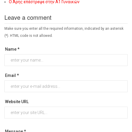
Ο Άρης επέστρεψε στην Α1 Γυναικών
Leave a comment
Make sure you enter all the required information, indicated by an asterisk
(*). HTML code is not allowed.
Name *
Email *
Website URL
Message *