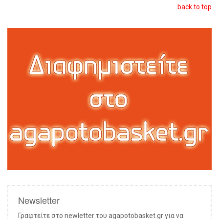
back to top
Newsletter
Γραφτείτε στο newletter του agapotobasket.gr για να