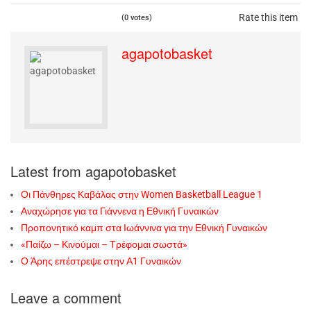
Rate this item
(0 votes)
agapotobasket
Latest from agapotobasket
Οι Πάνθηρες Καβάλας στην Women Basketball League 1
Αναχώρησε για τα Γιάννενα η Εθνική Γυναικών
Προπονητικό καμπ στα Ιωάννινα για την Εθνική Γυναικών
«Παίζω – Κινούμαι – Τρέφομαι σωστά»
Ο Άρης επέστρεψε στην Α1 Γυναικών
Leave a comment