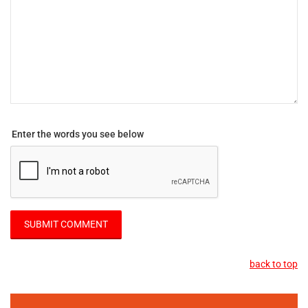
Enter the words you see below
back to top