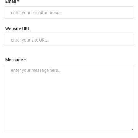
Email *
Website URL
Message *