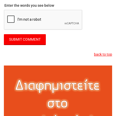
Enter the words you see below
back to top