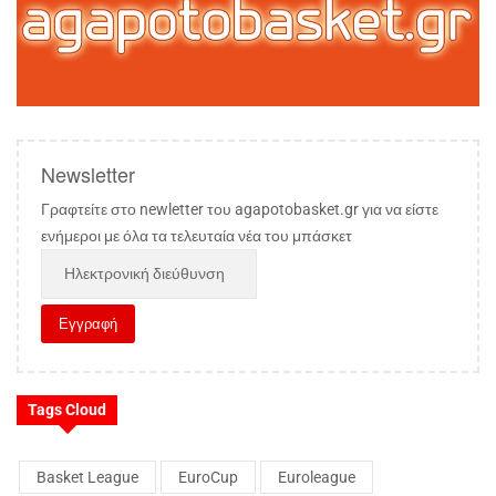
Newsletter
Γραφτείτε στο newletter του agapotobasket.gr για να είστε
ενήμεροι με όλα τα τελευταία νέα του μπάσκετ
Tags Cloud
Basket League
EuroCup
Euroleague