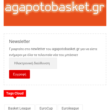
Newsletter
Γραφτείτε στο newletter του agapotobasket.gr για να είστε
ενήμεροι με όλα τα τελευταία νέα του μπάσκετ
Tags Cloud
Basket League
EuroCup
Euroleague