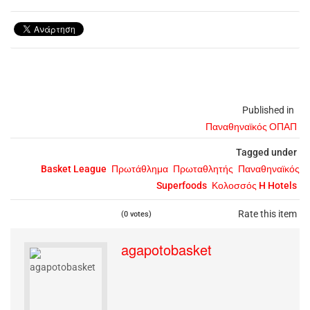
Published in
Παναθηναϊκός ΟΠΑΠ
Tagged under
Basket League
Πρωτάθλημα
Πρωταθλητής
Παναθηναϊκός
Superfoods
Κολοσσός H Hotels
Rate this item
(0 votes)
agapotobasket