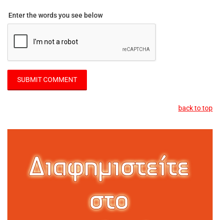
Enter the words you see below
back to top