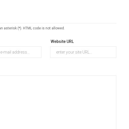
an asterisk (*). HTML code is not allowed.
Website URL