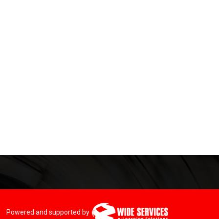
Powered and supported by