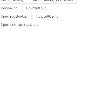
Παναθηναϊκός
Παναθηναϊκός Superfoods
Πανιώνιος
Πρωτάθλημα
Πρωτέας Βούλας
Πρωταθλητής
Πρωταθλητής Ευρώπης