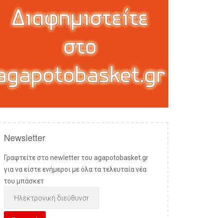
Newsletter
Γραφτείτε στο newletter του agapotobasket.gr
για να είστε ενήμεροι με όλα τα τελευταία νέα
του μπάσκετ