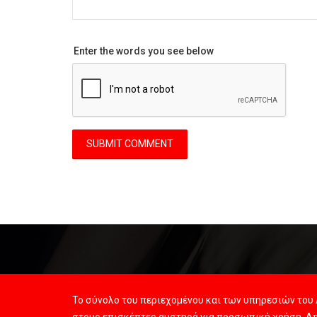
Enter the words you see below
Το σύνολο του περιεχομένου και των υπηρεσιών του 