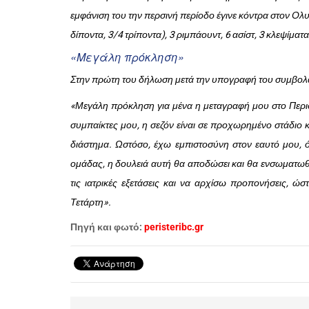
εμφάνιση του την περσινή περίοδο έγινε κόντρα στον Ολυ
δίποντα, 3/4 τρίποντα), 3 ριμπάουντ, 6 ασίστ, 3 κλεψίμα
«Μεγάλη πρόκληση»
Στην πρώτη του δήλωση μετά την υπογραφή του συμβολαίο
«Μεγάλη πρόκληση για μένα η μεταγραφή μου στο Περιστ
συμπαίκτες μου, η σεζόν είναι σε προχωρημένο στάδιο 
διάστημα. Ωστόσο, έχω εμπιστοσύνη στον εαυτό μου,
ομάδας, η δουλειά αυτή θα αποδώσει και θα ενσωματω
τις ιατρικές εξετάσεις και να αρχίσω προπονήσεις, ώσ
Τετάρτη».
Πηγή και φωτό:
peristeribc.gr