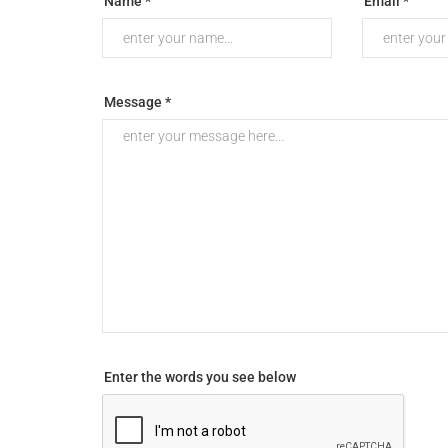
Name *
Email *
Message *
Enter the words you see below