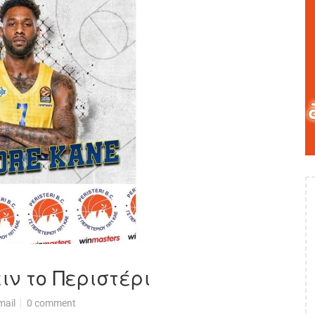
ν το Περιστέρι
mail
0 comment