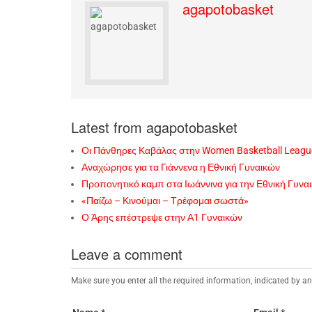
agapotobasket
Latest from agapotobasket
Οι Πάνθηρες Καβάλας στην Women Basketball Leagu
Αναχώρησε για τα Γιάννενα η Εθνική Γυναικών
Προπονητικό καμπ στα Ιωάννινα για την Εθνική Γυνα
«Παίζω – Κινούμαι – Τρέφομαι σωστά»
Ο Άρης επέστρεψε στην Α1 Γυναικών
Leave a comment
Make sure you enter all the required information, indicated by an