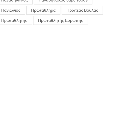
Παναθηναϊκός
Παναθηναϊκός Superfoods
Πανιώνιος
Πρωτάθλημα
Πρωτέας Βούλας
Πρωταθλητής
Πρωταθλητής Ευρώπης