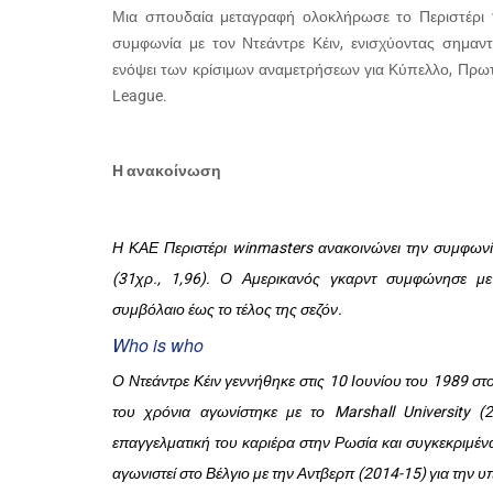
Μια σπουδαία μεταγραφή ολοκλήρωσε το Περιστέρι
συμφωνία με τον Ντεάντρε Κέιν, ενισχύοντας σημαντ
ενόψει των κρίσιμων αναμετρήσεων για Κύπελλο, Πρω
League
.
Η ανακοίνωση
Η ΚΑΕ Περιστέρι winmasters ανακοινώνει την συμφωνία
(31χρ., 1,96). Ο Αμερικανός γκαρντ συμφώνησε με
συμβόλαιο έως το τέλος της σεζόν.
Who is who
Ο Ντεάντρε Κέιν γεννήθηκε στις 10 Ιουνίου του 1989 στ
του χρόνια αγωνίστηκε με το Marshall University (2
επαγγελματική του καριέρα στην Ρωσία και συγκεκριμένα 
αγωνιστεί στο Βέλγιο με την Αντβερπ (2014-15) για την υ