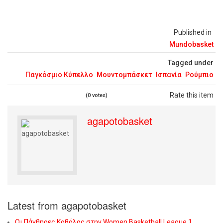
Published in
Mundobasket
Tagged under
Παγκόσμιο Κύπελλο
Μουντομπάσκετ
Ισπανία
Ρούμπιο
Rate this item
(0 votes)
agapotobasket
Latest from agapotobasket
Οι Πάνθηρες Καβάλας στην Women Basketball League 1