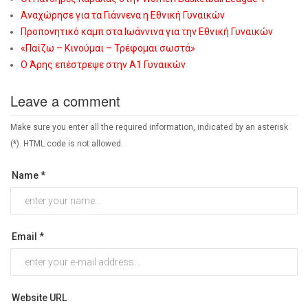
Αναχώρησε για τα Γιάννενα η Εθνική Γυναικών
Προπονητικό καμπ στα Ιωάννινα για την Εθνική Γυναικών
«Παίζω – Κινούμαι – Τρέφομαι σωστά»
Ο Άρης επέστρεψε στην Α1 Γυναικών
Leave a comment
Make sure you enter all the required information, indicated by an asterisk
(*). HTML code is not allowed.
Name *
Email *
Website URL