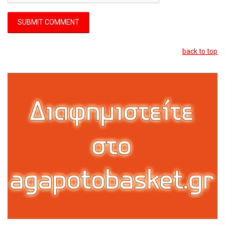
back to top