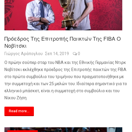
Πρόεδρος Της Επιτροπής Παικτών Της FIBA Ο
Νοβίτσκι
Γιώργος Αράπογλου
Σεπ 14, 2019
0
Ο πρώην σούπερ σταρ του NBA και της Εθνικής Γερμανίας Ντιρκ
Νοβίτσκι εκλέχθηκε πρόεδρος της Επιτροπής παικτών της
FIBA
στο πρώτο συμβούλιο του τριμήνου που πραγματοποιήθηκε με
την συμμετοχή και των 25 μελών του. Ιδιαίτερα σημαντικό για το
ελληνικό μπάσκετ, είναι η συμμετοχή στο συμβούλιο και του
Νίκου Ζήση.
Read more...