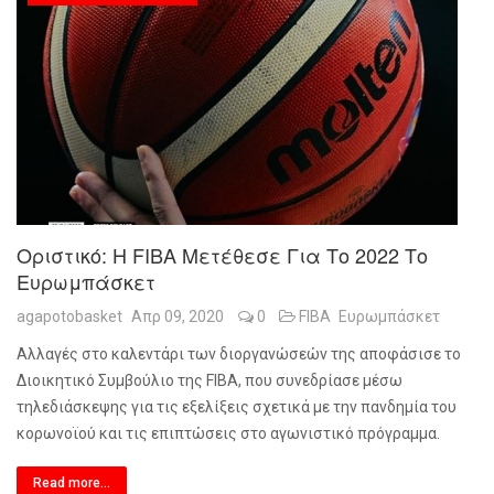
Οριστικό: Η FIBA Μετέθεσε Για Το 2022 Το
Ευρωμπάσκετ
agapotobasket
Απρ 09, 2020
0
FIBA
Ευρωμπάσκετ
Αλλαγές στο καλεντάρι των διοργανώσεών της αποφάσισε το
Διοικητικό Συμβούλιο της
FIBA
, που συνεδρίασε μέσω
τηλεδιάσκεψης για τις εξελίξεις σχετικά με την πανδημία του
κορωνοϊού και τις επιπτώσεις στο αγωνιστικό πρόγραμμα.
Read more...