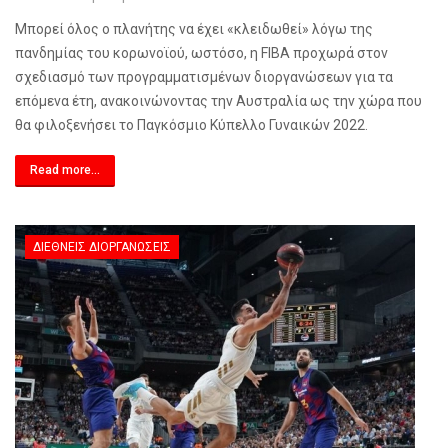
Μπορεί όλος ο πλανήτης να έχει «κλειδωθεί» λόγω της
πανδημίας του κορωνοϊού, ωστόσο, η
FIBA
προχωρά στον
σχεδιασμό των προγραμματισμένων διοργανώσεων για τα
επόμενα έτη, ανακοινώνοντας την Αυστραλία ως την χώρα που
θα φιλοξενήσει το Παγκόσμιο Κύπελλο Γυναικών 2022.
Read more...
ΔΙΕΘΝΕΊΣ ΔΙΟΡΓΑΝΏΣΕΙΣ