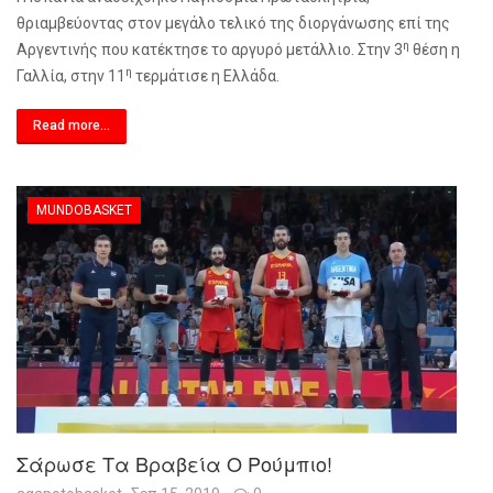
θριαμβεύοντας στον μεγάλο τελικό της διοργάνωσης επί της
η
Αργεντινής που κατέκτησε το αργυρό μετάλλιο. Στην 3
θέση η
η
Γαλλία, στην 11
τερμάτισε η Ελλάδα.
Read more...
MUNDOBASKET
Σάρωσε Τα Βραβεία Ο Ρούμπιο!