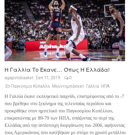
Η Γαλλία Το Έκανε… Όπως Η Ελλάδα!
agapotobasket
Σεπ 11, 2019
0
Παγκόσμιο Κύπελλο
Μουντομπάσκετ
Γαλλία
ΗΠΑ
Η Γαλλία έκανε εκπληκτικό παιχνίδι, επιστρέφοντας από το -7
που βρέθηκε στο ξεκίνημα της τελευταίας περιόδου και
προκρίθηκε στον ημιτελικό του Παγκοσμίου Κυπέλλου,
επικρατώντας με 89-79 των ΗΠΑ, σπάζοντας το σερί της
Ελλάδας από την αντίστοιχη διοργάνωση του 2006, αφήνοντας
τους Αμερικάνους που κατέβηκαν με στόχο το χρυσό μετάλλιο