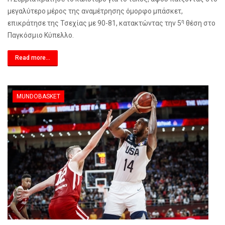
μεγαλύτερο μέρος της αναμέτρησης όμορφο μπάσκετ,
η
επικράτησε της Τσεχίας με 90-81, κατακτώντας την 5
θέση στο
Παγκόσμιο Κύπελλο.
Read more...
MUNDOBASKET