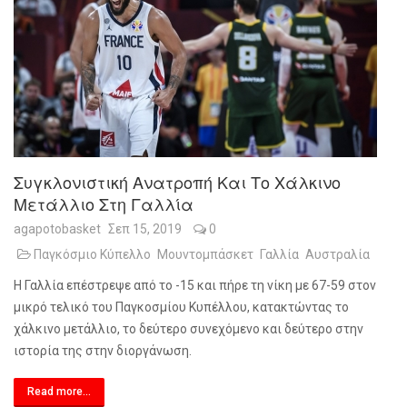
Συγκλονιστική Ανατροπή Και Το Χάλκινο
Μετάλλιο Στη Γαλλία
agapotobasket
Σεπ 15, 2019
0
Παγκόσμιο Κύπελλο
Μουντομπάσκετ
Γαλλία
Αυστραλία
Η Γαλλία επέστρεψε από το -15 και πήρε τη νίκη με 67-59 στον
μικρό τελικό του Παγκοσμίου Κυπέλλου, κατακτώντας το
χάλκινο μετάλλιο, το δεύτερο συνεχόμενο και δεύτερο στην
ιστορία της στην διοργάνωση.
Read more...