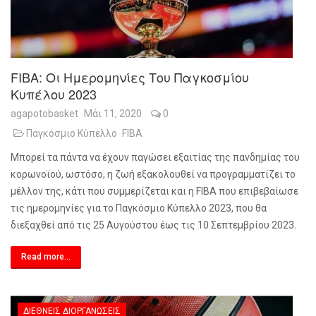
FIBA: Οι Ημερομηνίες Του Παγκοσμίου
Κυπέλου 2023
agapotobasket
Μάι 11, 2020
0
Παγκόσμιο Κύπελλο
FIBA
Μπορεί τα πάντα να έχουν παγώσει εξαιτίας της πανδημίας του
κορωνοϊού, ωστόσο, η ζωή εξακολουθεί να προγραμματίζει το
μέλλον της, κάτι που συμμερίζεται και η
FIBA
που επιβεβαίωσε
τις ημερομηνίες για το Παγκόσμιο Κύπελλο 2023, που θα
διεξαχθεί από τις 25 Αυγούστου έως τις 10 Σεπτεμβρίου 2023.
Read more...
ΔΙΕΘΝΕΊΣ ΔΙΟΡΓΑΝΏΣΕΙΣ