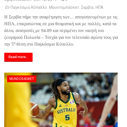
Παγκόσμιο Κύπελλο
Μουντομπάσκετ
Σερβία
ΗΠΑ
Η Σερβία πήρε την αναμέτρηση των… απογοητευμένων με τις
ΗΠΑ, επικρατώντας σε μια θεαματική και με πολλές, κατά τα
άλλα, ανατροπές με 94-89 και περιμένει τον νικητή του
ζευγαριού Πολωνία – Τσεχία για τον τελευταίο αγώνα τους για
η
την 5
θέση στο Παγκόσμιο Κύπελλο.
Read more...
MUNDOBASKET