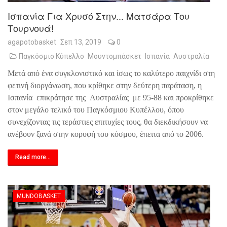
Ισπανία Για Χρυσό Στην... Ματσάρα Του
Τουρνουά!
agapotobasket
Σεπ 13, 2019
0
Παγκόσμιο Κύπελλο
Μουντομπάσκετ
Ισπανία
Αυστραλία
Μετά από ένα συγκλονιστικό και ίσως το καλύτερο παιχνίδι στη
φετινή διοργάνωση, που κρίθηκε στην δεύτερη παράταση, η
Ισπανία
επικράτησε της
Αυστραλίας
με 95-88 και προκρίθηκε
στον μεγάλο τελικό του Παγκόσμιου Κυπέλλου, όπου
συνεχίζοντας τις τεράστιες επιτυχίες τους, θα διεκδικήσουν να
ανέβουν ξανά στην κορυφή του κόσμου, έπειτα από το 2006.
Read more...
MUNDOBASKET