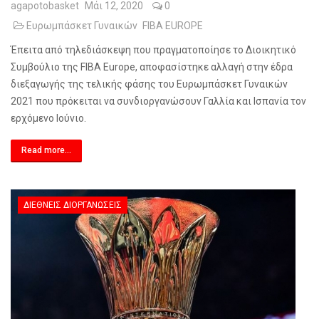
agapotobasket
Μάι 12, 2020
0
Ευρωμπάσκετ Γυναικών
FIBA EUROPE
Έπειτα από τηλεδιάσκεψη που πραγματοποίησε το Διοικητικό
Συμβούλιο της
FIBA
Europe
, αποφασίστηκε αλλαγή στην έδρα
διεξαγωγής της τελικής φάσης του Ευρωμπάσκετ Γυναικών
2021 που πρόκειται να συνδιοργανώσουν Γαλλία και Ισπανία τον
ερχόμενο Ιούνιο.
Read more...
ΔΙΕΘΝΕΊΣ ΔΙΟΡΓΑΝΏΣΕΙΣ