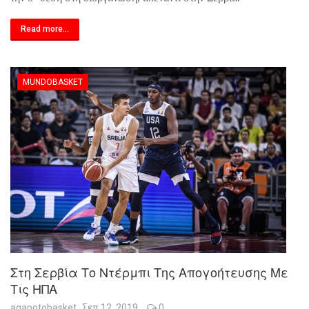
Read more...
MUNDOBASKET
Στη Σερβία Το Ντέρμπι Της Απογοήτευσης Με
Τις ΗΠΑ
agapotobasket
Σεπ 12, 2019
0