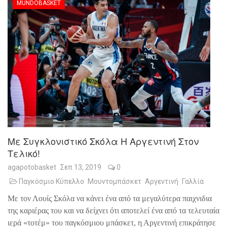
MUNDOBASKET
Με Συγκλονιστικό Σκόλα Η Αργεντινή Στον
Τελικό!
agapotobasket
Σεπ 13, 2019
0
Παγκόσμιο Κύπελλο
Μουντομπάσκετ
Αργεντινή
Γαλλία
Με τον Λουίς Σκόλα να κάνει ένα από τα μεγαλύτερα παιχνιδια
της καριέρας του και να δείχνει ότι αποτελεί ένα από τα τελευταία
ιερά «τοτέμ» του παγκόσμιου μπάσκετ, η Αργεντινή επικράτησε