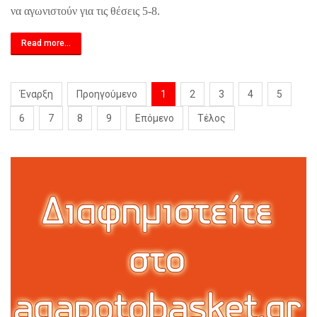
να αγωνιστούν για τις θέσεις 5-8.
Read more...
Έναρξη
Προηγούμενο
1
2
3
4
5
6
7
8
9
Επόμενο
Τέλος