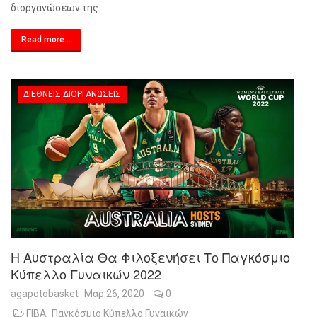
διοργανώσεων της.
Read more...
ΔΙΕΘΝΕΊΣ ΔΙΟΡΓΑΝΏΣΕΙΣ
Η Αυστραλία Θα Φιλοξενήσει Το Παγκόσμιο
Κύπελλο Γυναικών 2022
agapotobasket
Μαρ 26, 2020
0
FIBA
Παγκόσμιο Κύπελλο Γυναικών