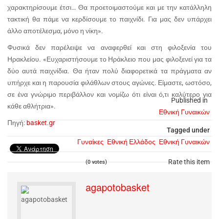
χαρακτηρίσουμε έτσι… Θα προετοιμαστούμε και με την κατάλληλη
τακτική θα πάμε να κερδίσουμε το παιχνίδι. Για μας δεν υπάρχει
άλλο αποτέλεσμα, μόνο η νίκη».
Φυσικά δεν παρέλειψε να αναφερθεί και στη φιλοξενία του
Ηρακλείου. «Ευχαριστήσουμε το Ηράκλειο που μας φιλοξενεί για τα
δύο αυτά παιχνίδια. Θα ήταν πολύ διαφορετικά τα πράγματα αν
υπήρχε και η παρουσία φιλάθλων στους αγώνες. Είμαστε, ωστόσο,
σε ένα γνώριμο περιβάλλον και νομίζω ότι είναι ό,τι καλύτερο για
Published in
κάθε αθλήτρια».
Εθνική Γυναικών
Πηγή:
basket.gr
Tagged under
Γυναίκες
Εθνική Ελλάδος
Εθνική Γυναικών
Rate this item
(0 votes)
agapotobasket