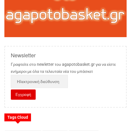
Newsletter
Γραφτείτε στο newletter του agapotobasket.gr για να είστε
ενήμεροι με όλα τα τελευταία νέα του μπάσκετ
Tags Cloud