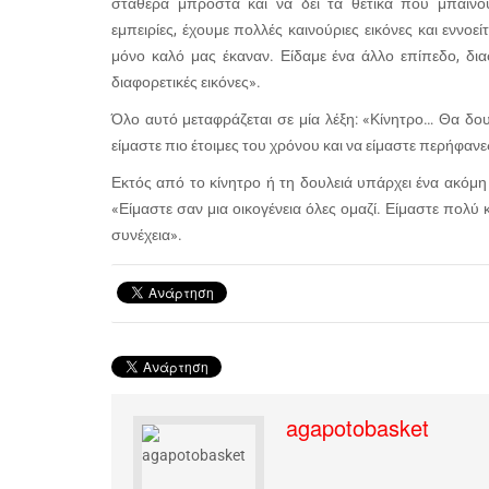
σταθερά μπροστά και να δει τα θετικά που μπαίνο
εμπειρίες, έχουμε πολλές καινούριες εικόνες και εννοε
μόνο καλό μας έκαναν. Είδαμε ένα άλλο επίπεδο, δ
διαφορετικές εικόνες».
Όλο αυτό μεταφράζεται σε μία λέξη: «Κίνητρο… Θα δου
είμαστε πιο έτοιμες του χρόνου και να είμαστε περήφα
Εκτός από το κίνητρο ή τη δουλειά υπάρχει ένα ακόμη 
«Είμαστε σαν μια οικογένεια όλες ομαζί. Είμαστε πολύ 
συνέχεια».
agapotobasket