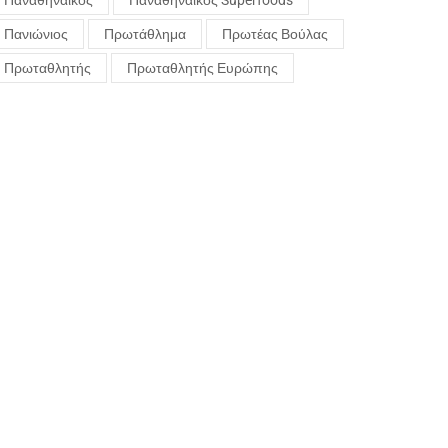
Παναθηναϊκός
Παναθηναϊκός Superfoods
Πανιώνιος
Πρωτάθλημα
Πρωτέας Βούλας
Πρωταθλητής
Πρωταθλητής Ευρώπης