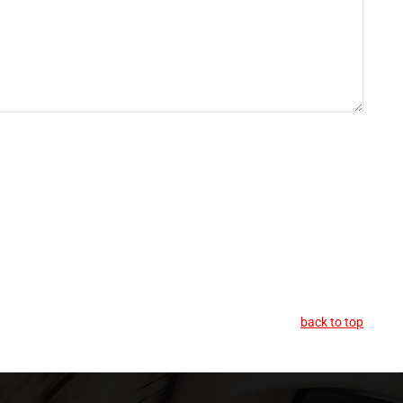
back to top