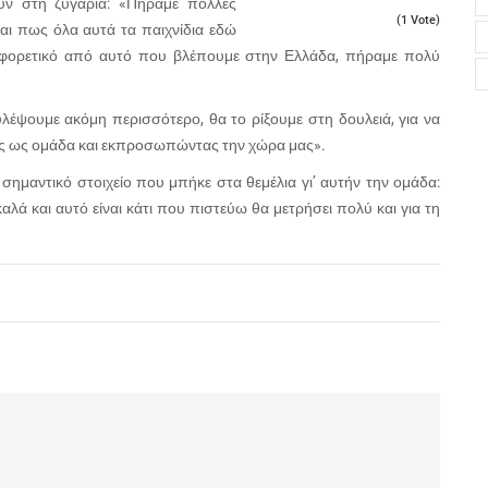
υν στη ζυγαριά: «Πήραμε πολλές
(1 Vote)
ίται πως όλα αυτά τα παιχνίδια εδώ
ιαφορετικό από αυτό που βλέπουμε στην Ελλάδα, πήραμε πολύ
λέψουμε ακόμη περισσότερο, θα το ρίξουμε στη δουλειά, για να
νες ως ομάδα και εκπροσωπώντας την χώρα μας».
σημαντικό στοιχείο που μπήκε στα θεμέλια γι’ αυτήν την ομάδα:
καλά και αυτό είναι κάτι που πιστεύω θα μετρήσει πολύ και για τη