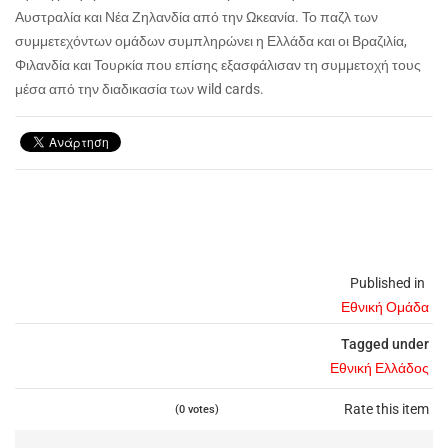
Αυστραλία και Νέα Ζηλανδία από την Ωκεανία. Το παζλ των
συμμετεχόντων ομάδων συμπληρώνει η Ελλάδα και οι Βραζιλία,
Φιλανδία και Τουρκία που επίσης εξασφάλισαν τη συμμετοχή τους
μέσα από την διαδικασία των
wild
cards
.
Published in
Εθνική Ομάδα
Tagged under
Εθνική Ελλάδος
Rate this item
(0 votes)