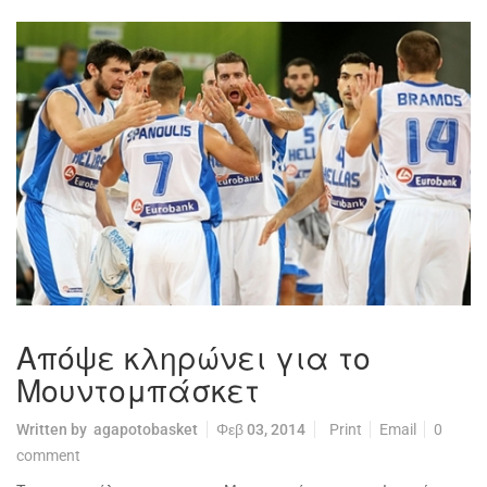
Απόψε κληρώνει για το
Μουντομπάσκετ
Written by
agapotobasket
Φεβ 03, 2014
Print
Email
0
comment