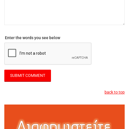
Enter the words you see below
back to top