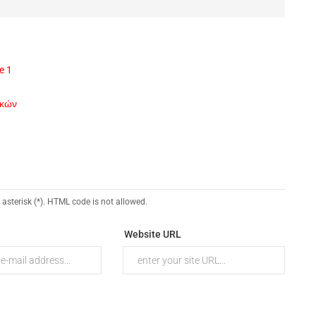
e 1
ικών
 asterisk (*). HTML code is not allowed.
Website URL