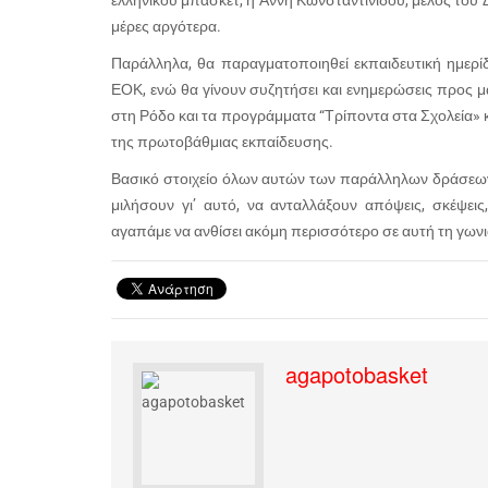
ελληνικού μπάσκετ, η Άννη Κωνσταντινίδου, μέλος του 
μέρες αργότερα.
Παράλληλα, θα παραγματοποιηθεί εκπαιδευτική ημερί
ΕΟΚ, ενώ θα γίνουν συζητήσει και ενημερώσεις προς μα
στη Ρόδο και τα προγράμματα “Τρίποντα στα Σχολεία» κ
της πρωτοβάθμιας εκπαίδευσης.
Βασικό στοιχείο όλων αυτών των παράλληλων δράσεων 
μιλήσουν γι’ αυτό, να ανταλλάξουν απόψεις, σκέψε
αγαπάμε να ανθίσει ακόμη περισσότερο σε αυτή τη γωνι
agapotobasket