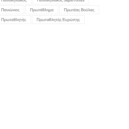
Παναθηναϊκός
Παναθηναϊκός Superfoods
Πανιώνιος
Πρωτάθλημα
Πρωτέας Βούλας
Πρωταθλητής
Πρωταθλητής Ευρώπης