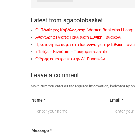
Latest from agapotobasket
Οι Πάνθηρες Καβάλας στην Women Basketball Leagu
Αναχώρησε για τα Γιάννενα η Εθνική Γυναικών
Προπονητικό καμπ στα Ιωάννινα για την Εθνική Γυνα
«Παίζω – Κινούμαι – Τρέφομαι σωστά»
Ο Άρης επέστρεψε στην Α1 Γυναικών
Leave a comment
Make sure you enter all the required information, indicated by an
Name *
Email *
Message *