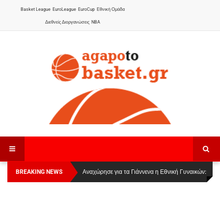
Basket League
EuroLeague
EuroCup
Εθνική Ομάδα
Διεθνείς Διοργανώσεις
NBA
BREAKING NEWS
Οι Πάνθηρες Καβάλας στην Women Basketball
Αναχώρησε για τα Γιάννενα η Εθνική Γυναικών
:
League 1