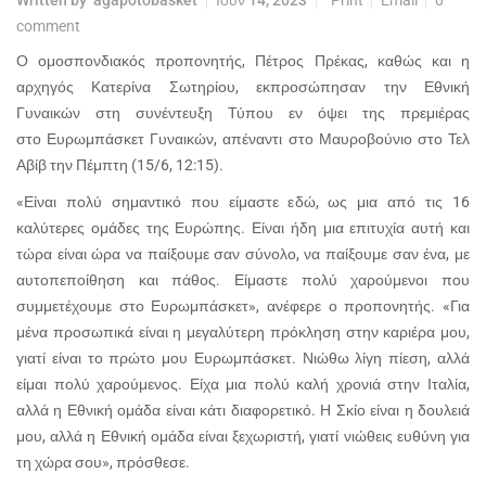
comment
Ο ομοσπονδιακός προπονητής, Πέτρος Πρέκας, καθώς και η
αρχηγός Κατερίνα Σωτηρίου, εκπροσώπησαν την Εθνική
Γυναικών στη συνέντευξη Τύπου εν όψει της πρεμιέρας
στο Ευρωμπάσκετ Γυναικών, απέναντι στο Μαυροβούνιο στο Τελ
Αβίβ την Πέμπτη (15/6, 12:15).
«Είναι πολύ σημαντικό που είμαστε εδώ, ως μια από τις 16
καλύτερες ομάδες της Ευρώπης. Είναι ήδη μια επιτυχία αυτή και
τώρα είναι ώρα να παίξουμε σαν σύνολο, να παίξουμε σαν ένα, με
αυτοπεποίθηση και πάθος. Είμαστε πολύ χαρούμενοι που
συμμετέχουμε στο Ευρωμπάσκετ», ανέφερε ο προπονητής. «Για
μένα προσωπικά είναι η μεγαλύτερη πρόκληση στην καριέρα μου,
γιατί είναι το πρώτο μου Ευρωμπάσκετ. Νιώθω λίγη πίεση, αλλά
είμαι πολύ χαρούμενος. Είχα μια πολύ καλή χρονιά στην Ιταλία,
αλλά η Εθνική ομάδα είναι κάτι διαφορετικό. Η Σκίο είναι η δουλειά
μου, αλλά η Εθνική ομάδα είναι ξεχωριστή, γιατί νιώθεις ευθύνη για
τη χώρα σου», πρόσθεσε.