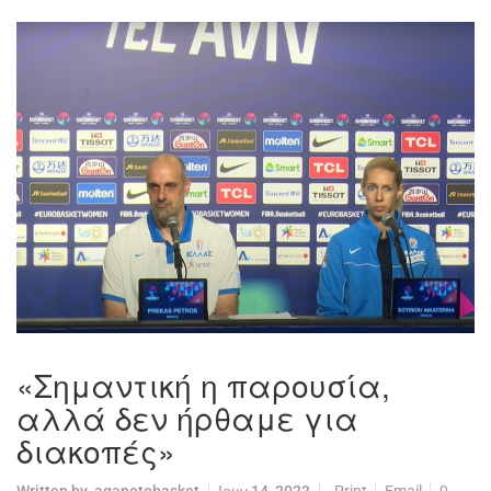
«Σημαντική η παρουσία,
αλλά δεν ήρθαμε για
διακοπές»
Written by
agapotobasket
Ιουν 14, 2023
Print
Email
0