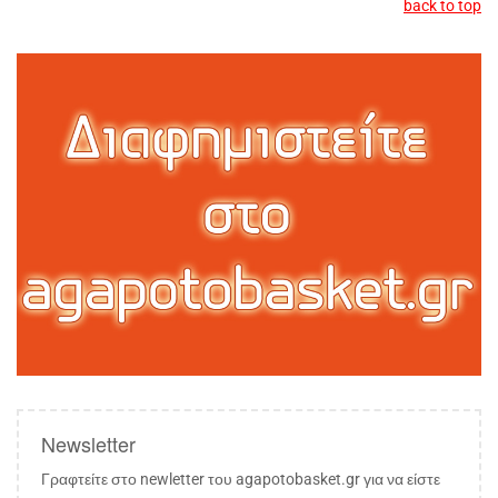
back to top
Newsletter
Γραφτείτε στο newletter του agapotobasket.gr για να είστε