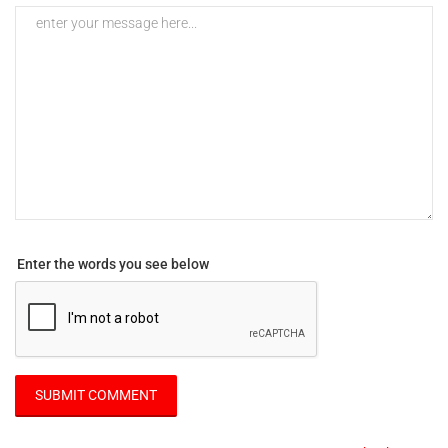
Enter the words you see below