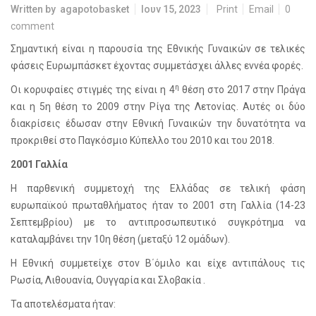
Written by
agapotobasket
Ιουν 15, 2023
Print
Email
0
comment
Σημαντική είναι η παρουσία της Εθνικής Γυναικών σε τελικές
φάσεις Ευρωμπάσκετ έχοντας συμμετάσχει άλλες εννέα φορές.
η
Οι κορυφαίες στιγμές της είναι η 4
θέση στο 2017 στην Πράγα
και η 5η θέση το 2009 στην Ρίγα της Λετονίας. Αυτές οι δύο
διακρίσεις έδωσαν στην Εθνική Γυναικών την δυνατότητα να
προκριθεί στο Παγκόσμιο Κύπελλο του 2010 και του 2018.
2001 Γαλλία
Η παρθενική συμμετοχή της Ελλάδας σε τελική φάση
ευρωπαϊκού πρωταθλήματος ήταν το 2001 στη Γαλλία (14-23
Σεπτεμβρίου) με το αντιπροσωπευτικό συγκρότημα να
καταλαμβάνει την 10η θέση (μεταξύ 12 ομάδων).
Η Εθνική συμμετείχε στον Β΄όμιλο και είχε αντιπάλους τις
Ρωσία, Λιθουανία, Ουγγαρία και Σλοβακία .
Τα αποτελέσματα ήταν: