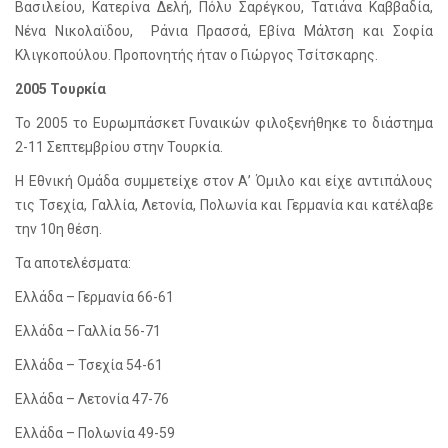
Βασιλείου, Κατερίνα Δελή, Πόλυ Σαρέγκου, Τατιάνα Καββαδία,
Νένα Νικολαϊδου, Ράνια Πρασσά, Εβίνα Μάλτση και Σοφία
Κλιγκοπούλου. Προπονητής ήταν ο Γιώργος Τσίτσκαρης.
2005 Τουρκία
Το 2005 το Ευρωμπάσκετ Γυναικών φιλοξενήθηκε το διάστημα
2-11 Σεπτεμβρίου στην Τουρκία.
Η Εθνική Ομάδα συμμετείχε στον Α’ Όμιλο και είχε αντιπάλους
τις Τσεχία, Γαλλία, Λετονία, Πολωνία και Γερμανία και κατέλαβε
την 10η θέση.
Τα αποτελέσματα:
Ελλάδα – Γερμανία 66-61
Ελλάδα – Γαλλία 56-71
Ελλάδα – Τσεχία 54-61
Ελλάδα – Λετονία 47-76
Ελλάδα – Πολωνία 49-59