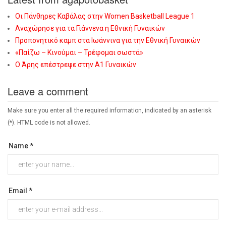
Οι Πάνθηρες Καβάλας στην Women Basketball League 1
Αναχώρησε για τα Γιάννενα η Εθνική Γυναικών
Προπονητικό καμπ στα Ιωάννινα για την Εθνική Γυναικών
«Παίζω – Κινούμαι – Τρέφομαι σωστά»
Ο Άρης επέστρεψε στην Α1 Γυναικών
Leave a comment
Make sure you enter all the required information, indicated by an asterisk
(*). HTML code is not allowed.
Name *
Email *