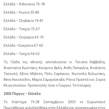
Ελλάδα – Λιθουανία 75-78
Ελλάδα – Ρωσία 35-80
Ελλάδα – Σλοβακία 74-81
Ελλάδα – Τσεχία 72-67
Ελλάδα – Ουγγαρία 63-74
Ελλάδα –Ουκρανία 67-60
Ελλάδα – Τσεχία 54-62
Τη 12άδα της εθνικής αποτελούσαν οι Τατιάνα Καββαδία,
Αναστασία Κωστάκη, Κατερίνα Δελή, Ανθή Παπαηλία, Αταλάντη
Τασουλή, Εβίνα Μάλτση, Πόλυ Σαρέγκου, Φωτούλα Βολωνάκη,
Νένα Νικολαϊδου, Μαρία Σαμορούκοβα, Ράνια Πρασσά και Σοφία
Κλιγκοπούλου. Προπονητής ήταν ο Γιώργος Τσίτσκαρης.
2003 Πύργος – Ελλάδα
Το διάστημα 19-28 Σεπτεμβρίου 2003 το Ευρωπαϊκό
Πρωτάθλημα φιλοξενήθηκε στην Ελλάδα και συγκεκριμένα στον