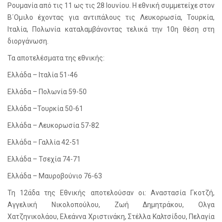
Ρουμανία από τις 11 ως τις 28 Ιουνίου. Η εθνική συμμετείχε στον
Β΄Ομιλο έχοντας για αντιπάλους τις Λευκορωσία, Τουρκία,
Ιταλία, Πολωνία καταλαμβάνοντας τελικά την 10η θέση στη
διοργάνωση.
Τα αποτελέσματα της εθνικής:
Ελλάδα – Ιταλία 51-46
Ελλάδα – Πολωνία 59-50
Ελλάδα –Τουρκία 50-61
Ελλάδα – Λευκορωσία 57-82
Ελλάδα – Γαλλία 42-51
Ελλάδα – Τσεχία 74-71
Ελλάδα – Μαυροβούνιο 76-63
Τη 12άδα της Εθνικής αποτελούσαν οι: Αναστασία Γκοτζή,
Αγγελική Νικολοπούλου, Ζωή Δημητράκου, Ολγα
Χατζηνικολάου, Ελεάννα Χριστινάκη, Στέλλα Καλτσίδου, Πελαγία