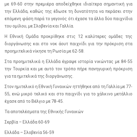
με 69-60 στην πρεμιέρα αποδείχθηκε ιδιαίτερα σημαντική για
την Ελλάδα, καθώς της έδωσε τη δυνατότητα να περάσει στην
επόμενη φάση παρά το γεγονός ότι έχασε τα άλλα δύο παιχνίδια
του ομίλου, με Σλοβενία και Γαλλία.
Η Εθνική Ομάδα προκρίθηκε στις 12 καλύτερες ομάδες της
διοργάνωσης και στο νοκ άουτ παιχνίδι για την πρόκριση στα
προημιτελικά νίκησε τη Ρωσία με 62-58.
Στα προημιτελικά η Ελλάδα έγραψε ιστορία νικώντας με 84-55
την Τουρκία και με αυτό τον τρόπο πήρε πανηγυρική πρόκριση
για τα ημιτελικά της διοργάνωσης.
Στον ημιτελικό η Εθνική Γυναικών ηττήθηκε από τη Γαλλία με 77-
55, ενώ μικρό τελικό και στο παιχνίδι για το χάλκινο μετάλλιο
έχασε από το Βέλγιο με 78-45.
Τα αποτελέσματα της Εθνικής Γυναικών
Σερβία – Ελλάδα 60-69
Ελλάδα – Σλοβενία 56-59