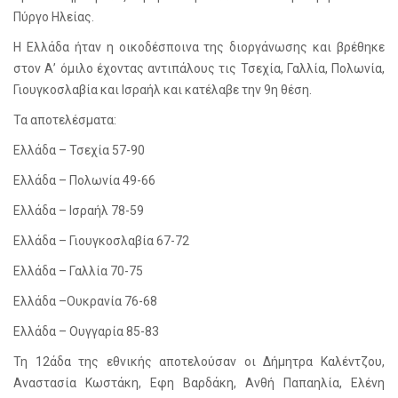
Πύργο Ηλείας.
Η Ελλάδα ήταν η οικοδέσποινα της διοργάνωσης και βρέθηκε
στον Α’ όμιλο έχοντας αντιπάλους τις Τσεχία, Γαλλία, Πολωνία,
Γιουγκοσλαβία και Ισραήλ και κατέλαβε την 9η θέση.
Τα αποτελέσματα:
Ελλάδα – Τσεχία 57-90
Ελλάδα – Πολωνία 49-66
Ελλάδα – Ισραήλ 78-59
Ελλάδα – Γιουγκοσλαβία 67-72
Ελλάδα – Γαλλία 70-75
Ελλάδα –Ουκρανία 76-68
Ελλάδα – Ουγγαρία 85-83
Τη 12άδα της εθνικής αποτελούσαν οι Δήμητρα Καλέντζου,
Αναστασία Κωστάκη, Εφη Βαρδάκη, Ανθή Παπαηλία, Ελένη