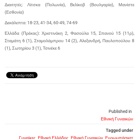
Διαιτητές: Λίτσκα (Πολωνία), Βελίκοβ (Βουλγαρία), Μανίστε
(Εσθονία)
Δεκάλεπτα: 18-23, 41-34, 60-49, 74-69
Ελλάδα (Πρέκας): Χριστινάκη 2, Φασούλα 15, Σπανού 15 (11ρ),
Σταμάτη 6 (1), Σταμολάμπρου 14 (2), Αλεξανδρή, Παυλοπούλου 8
(1), Σωτηρίου 3 (1), Τσινέκε 6
Published in
Εθνική Γυναικών
Tagged under
Γυναίκες
Εθνική Ελλάδος
Εθνική Γυναικών
Ευρωμπάσκετ