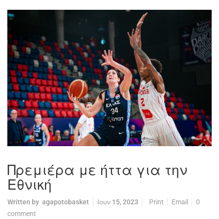
Πρεμιέρα με ήττα για την
Εθνική
Written by
agapotobasket
Ιουν 15, 2023
Print
Email
0
comment