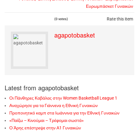
Ευρωμπάσκετ Γυναικών
Rate this item
(0 votes)
agapotobasket
Latest from agapotobasket
Οι Πάνθηρες Καβάλας στην Women Basketball League 1
Αναχώρησε για τα Γιάννενα η Εθνική Γυναικών
Προπονητικό καμπ στα Ιωάννινα για την Εθνική Γυναικών
«Παίζω – Κινούμαι – Τρέφομαι σωστά»
Ο Άρης επέστρεψε στην Α1 Γυναικών