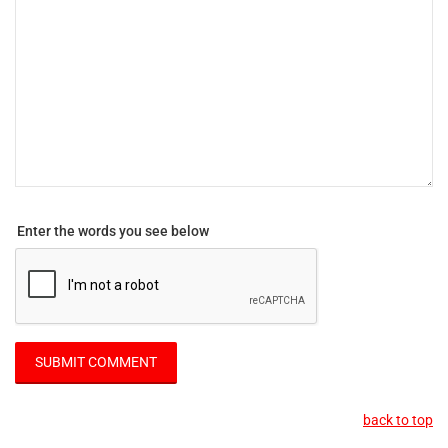
Enter the words you see below
back to top