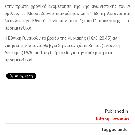
Στην πρώτη χρονικά αναμέτρηση της 3ης αγωνιστικής του Α
ομίλου, το Μαυροβούνιο επικράτησε με 61-58 τη Λετονία και
έστειλε την Εθνική Γυναικών στα "χιαστί" πρόκρισης στα
προημιτελικά.
Η Εθνική Γυναικών το βράδυ της Κυριακής (18/6, 20.45) αν
νικήσει την Ισπανία θα βγει 2η και αν χάσει 3η παίζοντας τη
Δευτέρα (19/6) με Τσεχία ή Ιταλία για την πρόκριση στα
προημιτελικά!
Published in
Εθνική Γυναικών
Tagged under