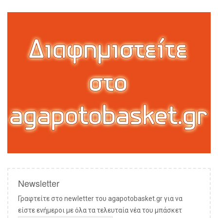
Newsletter
Γραφτείτε στο newletter του agapotobasket.gr για να
είστε ενήμεροι με όλα τα τελευταία νέα του μπάσκετ