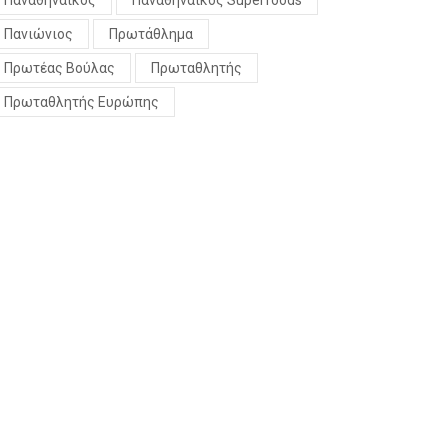
Παναθηναϊκός
Παναθηναϊκός Superfoods
Πανιώνιος
Πρωτάθλημα
Πρωτέας Βούλας
Πρωταθλητής
Πρωταθλητής Ευρώπης