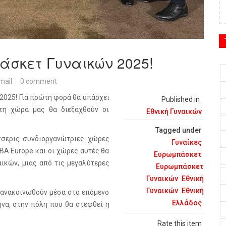
άσκετ Γυναικών 2025!
mail
0 comment
2025! Για πρώτη φορά θα υπάρχει
Published in
τη χώρα μας θα διεξαχθούν οι
Εθνική Γυναικών
Tagged under
τέσσερις συνδιοργανώτριες χώρες
Γυναίκες
IBA Europe και οι χώρες αυτές θα
Ευρωμπάσκετ
ικών, μιας από τις μεγαλύτερες
Ευρωμπάσκετ
Γυναικών
Εθνική
Γυναικών
Εθνική
α ανακοινωθούν μέσα στο επόμενο
Ελλάδος
ήνα, στην πόλη που θα στεφθεί η
Rate this item