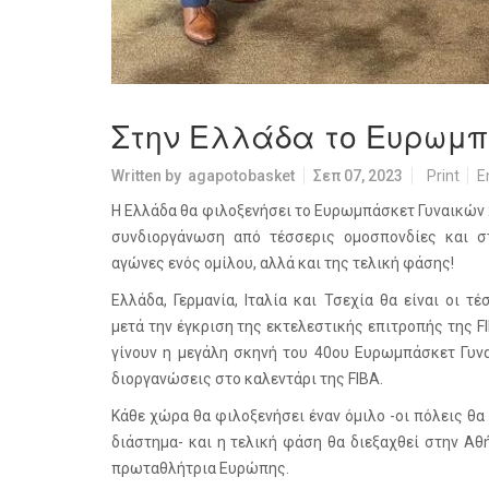
Στην Ελλάδα το Ευρωμπ
Written by
agapotobasket
Σεπ 07, 2023
Print
E
Η Ελλάδα θα φιλοξενήσει το Ευρωμπάσκετ Γυναικών 
συνδιοργάνωση από τέσσερις ομοσπονδίες και σ
αγώνες ενός ομίλου, αλλά και της τελική φάσης!
Ελλάδα, Γερμανία, Ιταλία και Τσεχία θα είναι οι 
μετά την έγκριση της εκτελεστικής επιτροπής της F
γίνουν η μεγάλη σκηνή του 40ου Ευρωμπάσκετ Γυνα
διοργανώσεις στο καλεντάρι της FIBA.
Κάθε χώρα θα φιλοξενήσει έναν όμιλο -οι πόλεις θ
διάστημα- και η τελική φάση θα διεξαχθεί στην Αθ
πρωταθλήτρια Ευρώπης.