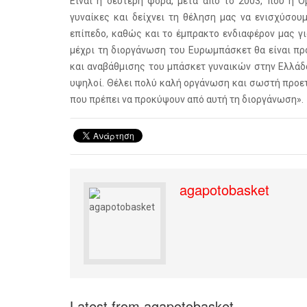
Είναι η δευτερη φορά, μετά από το 2003, που η 
γυναίκες και δείχνει τη θέληση μας να ενισχύσου
επίπεδο, καθώς και το έμπρακτο ενδιαφέρον μας γι
μέχρι τη διοργάνωση του Ευρωμπάσκετ θα είναι πρ
και αναβάθμισης του μπάσκετ γυναικών στην Ελλάδα.
υψηλοί. Θέλει πολύ καλή οργάνωση και σωστή προε
που πρέπει να προκύψουν από αυτή τη διοργάνωση».
agapotobasket
Latest from agapotobasket