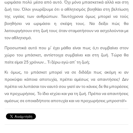
ωριμάσει πολύ μέσα από αυτό. Όχι μόνο μπασκετικά αλλά και στη
ζωή του. Όλοι γνωρίζουμε ότι ο αθλητισμός βοηθάει στη βελτίωση
της υγείας των ανθρώπων. Ταυτόχρονα όμως μπορεί να τούς
βοηθήσει να ωριμάσει η σκέψη τους. Να δείξει πώς θα
λειτουργήσουν στη ζωή τους όταν σταματήσουν να ασχολούνται με
τον αθλητισμό.
Προσωπικά αυτό που μ’ έχει μάθει είναι πως ό,τι συμβαίνει στον
χώρο του μπάσκετ, αντίστοιχα συμβαίνει και στη ζωή. Τώρα θα
πείτε είμαι 25 χρόνων… Τι ξέρω εγώ απ’ τη ζωή;
Κι όμως, το μπάσκετ μπορεί να σε διδάξει πως ακόμη κι αν
προκύψει κάποια αποτυχία, πρέπει αμέσως να απαντήσεις! Δεν
πρέπει να λυπάσαι τον εαυτό σου γιατί αν το κάνεις δε θα μπορέσεις
να προχωρήσεις. Το ίδιο ισχύει και για τη ζωή. Πρέπει να απαντήσεις
αμέσως σε οποιαδήποτε αποτυχία και να προχωρήσεις μπροστά!»