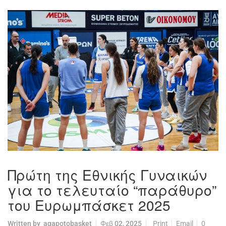
Πρώτη της Εθνικής Γυναικών
για το τελευταίο “παράθυρο”
του Ευρωμπάσκετ 2025
Written by
agapotobasket
Φεβ 02, 2025
Print
Email
0