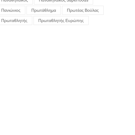
Παναθηναϊκός
Παναθηναϊκός Superfoods
Πανιώνιος
Πρωτάθλημα
Πρωτέας Βούλας
Πρωταθλητής
Πρωταθλητής Ευρώπης