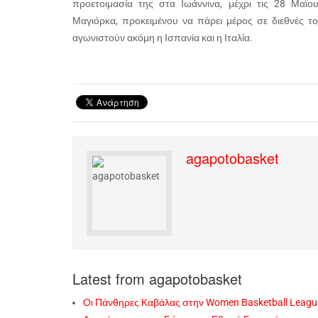
προετοιμασία της στα Ιωάννινα, μέχρι τις 28 Μαϊου
Μαγιόρκα, προκειμένου να πάρει μέρος σε διεθνές τ
αγωνιστούν ακόμη η Ισπανία και η Ιταλία.
agapotobasket
Latest from agapotobasket
Οι Πάνθηρες Καβάλας στην Women Basketball Leagu