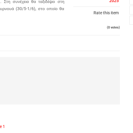
2025
. Στη συνέχεια θα ταξιδέψει στη
ουρνουά (30/5-1/6), στο οποίο θα
Rate this item
(0 votes)
e 1