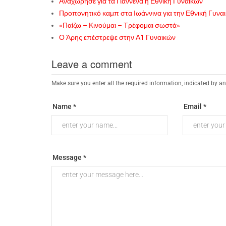
Αναχώρησε για τα Γιάννενα η Εθνική Γυναικών
Προπονητικό καμπ στα Ιωάννινα για την Εθνική Γυνα
«Παίζω – Κινούμαι – Τρέφομαι σωστά»
Ο Άρης επέστρεψε στην Α1 Γυναικών
Leave a comment
Make sure you enter all the required information, indicated by an
Name *
Email *
Message *