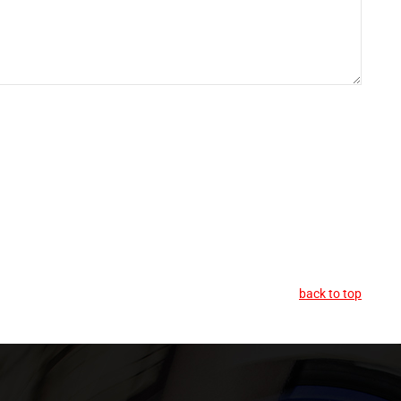
back to top