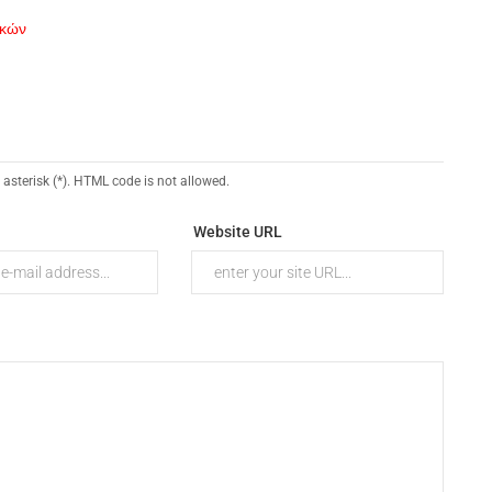
ικών
 asterisk (*). HTML code is not allowed.
Website URL