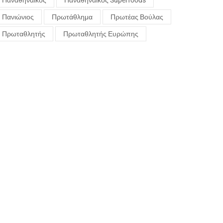
Παναθηναϊκός
Παναθηναϊκός Superfoods
Πανιώνιος
Πρωτάθλημα
Πρωτέας Βούλας
Πρωταθλητής
Πρωταθλητής Ευρώπης