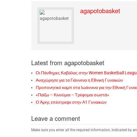
agapotobasket
Latest from agapotobasket
Οι Πάνθηρες Καβάλας στην Women Basketball Leagu
Αναχώρησε για τα Γιάννενα η Εθνική Γυναικών
Προπονητικό καμπ στα Ιωάννινα για την Εθνική Γυνα
«Παίζω – Κινούμαι – Τρέφομαι σωστά»
Ο Άρης επέστρεψε στην Α1 Γυναικών
Leave a comment
Make sure you enter all the required information, indicated by an