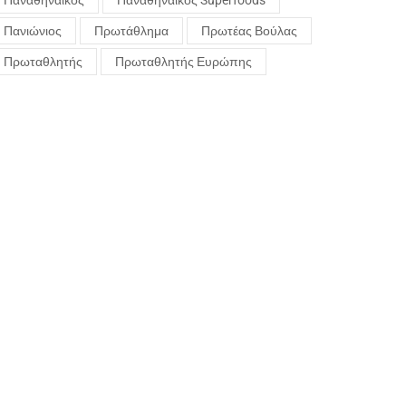
Παναθηναϊκός
Παναθηναϊκός Superfoods
Πανιώνιος
Πρωτάθλημα
Πρωτέας Βούλας
Πρωταθλητής
Πρωταθλητής Ευρώπης