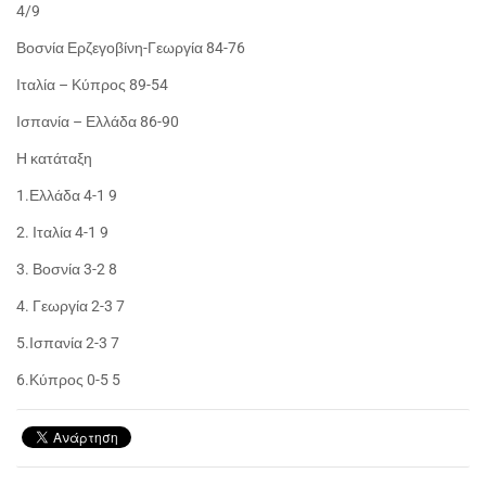
4/9
Βοσνία Ερζεγοβίνη-Γεωργία 84-76
Ιταλία – Κύπρος 89-54
Ισπανία – Ελλάδα 86-90
Η κατάταξη
1.Ελλάδα 4-1 9
2. Ιταλία 4-1 9
3. Βοσνία 3-2 8
4. Γεωργία 2-3 7
5.Ισπανία 2-3 7
6.Κύπρος 0-5 5