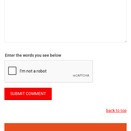
Enter the words you see below
back to top