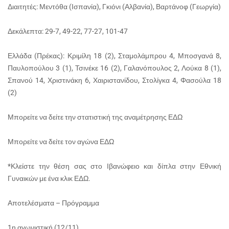
Διαιτητές: Μεντόθα (Ισπανία), Γκιόνι (Αλβανία), Βαρτάνοφ (Γεωργία)
Δεκάλεπτα: 29-7, 49-22, 77-27, 101-47
Ελλάδα (Πρέκας): Κριμίλη 18 (2), Σταμολάμπρου 4, Μποσγανά 8,
Παυλοπούλου 3 (1), Τσινέκε 16 (2), Γαλανόπουλος 2, Λούκα 8 (1),
Σπανού 14, Χριστινάκη 6, Χαιριστανίδου, Στολίγκα 4, Φασούλα 18
(2)
Μπορείτε να δείτε την στατιστική της αναμέτρησης ΕΔΩ
Μπορείτε να δείτε τον αγώνα ΕΔΩ
*Κλείστε την θέση σας στο Ιβανώφειο και δίπλα στην Εθνική
Γυναικών με ένα κλικ ΕΔΩ.
Αποτελέσματα – Πρόγραμμα
1η αγωνιστική (12/11)