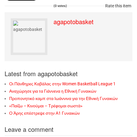
Rate this item
(0 votes)
agapotobasket
Latest from agapotobasket
Οι Πάνθηρες Καβάλας στην Women Basketball League 1
Αναχώρησε για τα Γιάννενα η Εθνική Γυναικών
Προπονητικό καμπ στα Ιωάννινα για την Εθνική Γυναικών
«Παίζω – Κινούμαι – Τρέφομαι σωστά»
Ο Άρης επέστρεψε στην Α1 Γυναικών
Leave a comment