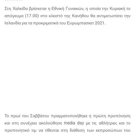
Στη Χαλκίδα βρίσκεται η Εθνική Γυναικών, η οποία την Κυριακή το
απόγευμα (17.00) στο κλειστό της Κανήθου θα αντιμετωπίσει την
Ισλανδία για τα προκριματικά του Ευρωμπασκετ 2021.
Το πρωί του Σαββάτου πραγματοποιήθηκε η πρώτη προπόνηση
και στη συνέχεια ακολούθησε media day με τις αθλήτριες και το
προπονητικό τιμ να τίθενται στη διάθεση των εκπροσώπων του