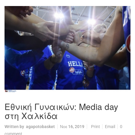
Εθνική Γυναικών: Media day
στη Χαλκίδα
Written by
agapotobasket
Νοε 16, 2019
Print
Email
0
comment