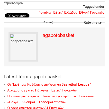
ατμόσφαιρα».
Tagged under
Γυναίκες
Εθνική Ελλάδος
Εθνική Γυναικών
Rate this item
(0 votes)
agapotobasket
Latest from agapotobasket
Οι Πάνθηρες Καβάλας στην Women Basketball League 1
Αναχώρησε για τα Γιάννενα η Εθνική Γυναικών
Προπονητικό καμπ στα Ιωάννινα για την Εθνική Γυναικών
«Παίζω – Κινούμαι – Τρέφομαι σωστά»
Ο Άρης επέστρεψε στην Α1 Γυναικών