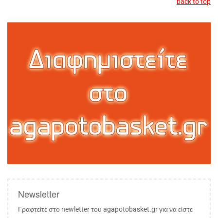
back to top
Newsletter
Γραφτείτε στο newletter του agapotobasket.gr για να είστε