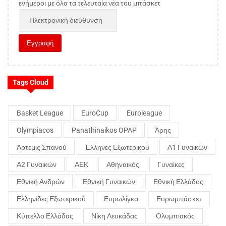
ενήμεροι με όλα τα τελευταία νέα του μπάσκετ
Tags Cloud
Basket League
EuroCup
Euroleague
Olympiacos
Panathinaikos OPAP
Άρης
Άρτεμις Σπανού
Έλληνες Εξωτερικού
Α1 Γυναικών
Α2 Γυναικών
ΑΕΚ
Αθηναικός
Γυναίκες
Εθνική Ανδρών
Εθνική Γυναικών
Εθνική Ελλάδος
Ελληνίδες Εξωτερικού
Ευρωλίγκα
Ευρωμπάσκετ
Κύπελλο Ελλάδας
Νίκη Λευκάδας
Ολυμπιακός