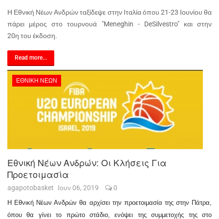
Η Εθνική Νέων Ανδρών ταξίδεψε στην Ιταλία όπου 21-23 Ιουνίου θα
πάρει μέρος στο τουρνουά "Meneghin - DeSilvestro" και στην
20η του έκδοση.
Read more...
ΕΘΝΙΚΉ ΝΈΩΝ
Εθνική Νέων Ανδρών: Οι Κλήσεις Για
Προετοιμασία
agapotobasket
Ιουν 06, 2019
0
Η Εθνική Νέων Ανδρών θα αρχίσει την προετοιμασία της σ
την Πάτρα,
όπου θα γίνει το πρώτο στάδιο,
ενόψει της συμμετοχής της στο