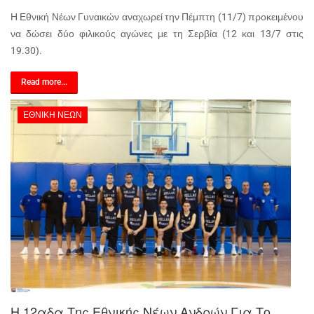
Η Εθνική Νέων Γυναικών αναχωρεί την Πέμπτη (11/7) προκειμένου
να δώσει δύο φιλικούς αγώνες με τη Σερβία (12 και 13/7 στις
19.30).
Read more...
ΕΘΝΙΚΉ ΝΈΩΝ
Η 12αδα Της Εθνικής Νέων Ανδρών Για Το