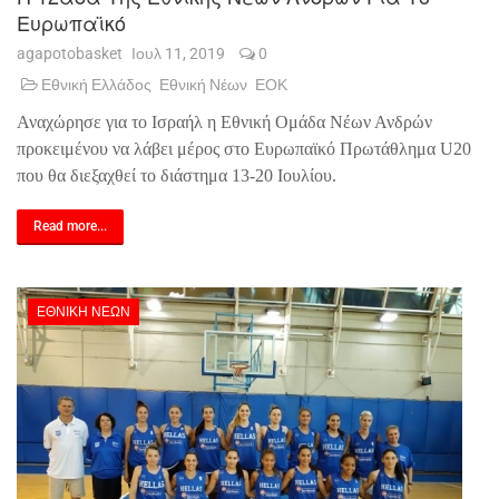
Ευρωπαϊκό
agapotobasket
Ιουλ 11, 2019
0
Εθνική Ελλάδος
Εθνική Νέων
ΕΟΚ
Αναχώρησε για το Ισραήλ η Εθνική Ομάδα Νέων Ανδρών
προκειμένου να λάβει μέρος στο Ευρωπαϊκό Πρωτάθλημα U20
που θα διεξαχθεί το διάστημα 13-20 Ιουλίου.
Read more...
ΕΘΝΙΚΉ ΝΈΩΝ