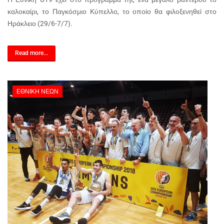
καλοκαίρι, το Παγκόσμιο Κύπελλο, το οποίο θα φιλοξενηθεί στο
Ηράκλειο (29/6-7/7).
Read more...
ΕΘΝΙΚΉ ΝΈΩΝ