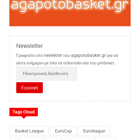
Newsletter
Γραφτείτε στο newletter του agapotobasket.gr για να
είστε ενήμεροι με όλα τα τελευταία νέα του μπάσκετ
Tags Cloud
Basket League
EuroCup
Euroleague