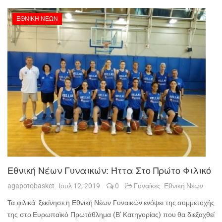
ΕΘΝΙΚΉ ΝΈΩΝ
Εθνική Νέων Γυναικών: Ήττα Στο Πρώτο Φιλικό
agapotobasket
Ιουλ 12, 2019
0
Γυναίκες
Εθνική Νέων
Τα φιλικά ξεκίνησε η Εθνική Νέων Γυναικών ενόψει της συμμετοχής
της στο Ευρωπαϊκό Πρωτάθλημα (Β’ Κατηγορίας) που θα διεξαχθεί