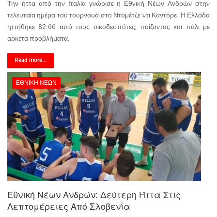
Την ήττα από την Ιταλία γνώρισε η Εθνική Νέων Ανδρών στην
τελευταία ημέρα του τουρνουά στο Ντομέτζε ντι Καντόρε. Η Ελλάδα
ηττήθηκε 82-66 από τους οικοδεσπότες, παίζοντας και πάλι με
αρκετά προβλήματα.
Read more...
ΕΘΝΙΚΉ ΝΈΩΝ
Εθνική Νέων Ανδρών: Δεύτερη Ήττα Στις
Λεπτομέρειες Από Σλοβενία