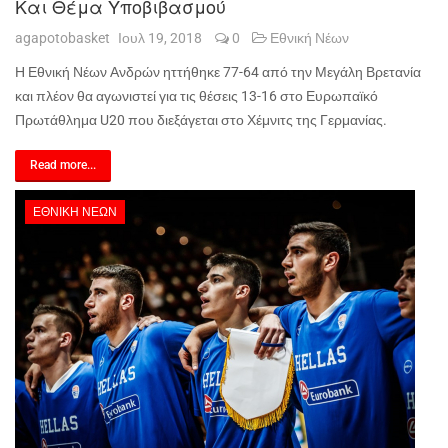
Και Θέμα Υποβιβασμού
agapotobasket
Ιουλ 19, 2018
0
Εθνική Νέων
Η Εθνική Νέων Ανδρών ηττήθηκε 77-64 από την Μεγάλη Βρετανία
και πλέον θα αγωνιστεί για τις θέσεις 13-16 στο Ευρωπαϊκό
Πρωτάθλημα U20 που διεξάγεται στο Χέμνιτς της Γερμανίας.
Read more...
ΕΘΝΙΚΉ ΝΈΩΝ