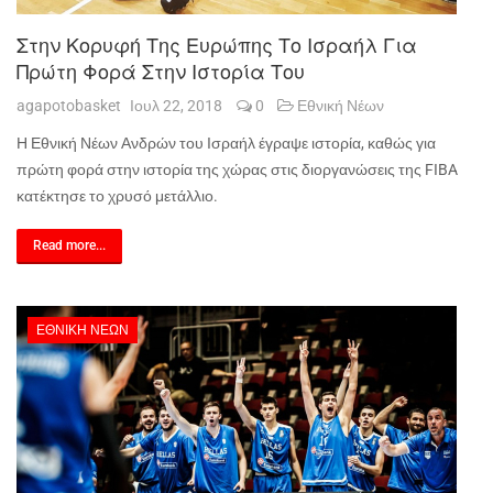
Στην Κορυφή Της Ευρώπης Το Ισραήλ Για
Πρώτη Φορά Στην Ιστορία Του
agapotobasket
Ιουλ 22, 2018
0
Εθνική Νέων
Η Εθνική Νέων Ανδρών του Ισραήλ έγραψε ιστορία, καθώς για
πρώτη φορά στην ιστορία της χώρας στις διοργανώσεις της FIBA
κατέκτησε το χρυσό μετάλλιο.
Read more...
ΕΘΝΙΚΉ ΝΈΩΝ