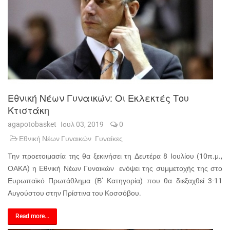
Εθνική Νέων Γυναικών: Οι Εκλεκτές Του
Κτιστάκη
agapotobasket
Ιουλ 03, 2019
0
Εθνική Νέων Γυναικών
Γυναίκες
Την προετοιμασία της θα ξεκινήσει τη Δευτέρα 8 Ιουλίου (10π.μ.,
ΟΑΚΑ) η Εθνική Νέων Γυναικών ενόψει της συμμετοχής της στο
Ευρωπαϊκό Πρωτάθλημα (Β’ Κατηγορία) που θα διεξαχθεί 3-11
Αυγούστου στην Πρίστινα του Κοσσόβου.
Read more...