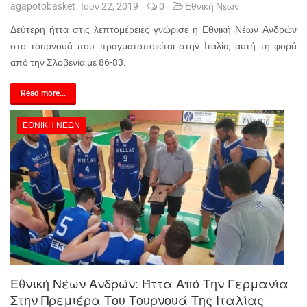
agapotobasket
Ιουν 22, 2019
0
Εθνική Νέων
Δεύτερη ήττα στις λεπτομέρειες γνώρισε η Εθνική Νέων Ανδρών
στο τουρνουά που πραγματοποιείται στην Ιταλία, αυτή τη φορά
από την Σλοβενία με 86-83.
Read more...
ΕΘΝΙΚΉ ΝΈΩΝ
Εθνική Νέων Ανδρών: Ήττα Από Την Γερμανία
Στην Πρεμιέρα Του Τουρνουά Της Ιταλίας