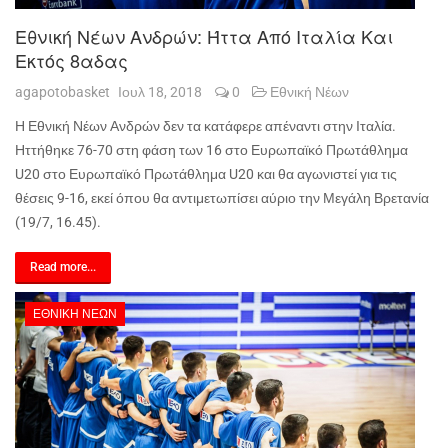
Εθνική Νέων Ανδρών: Ήττα Από Ιταλία Και
Εκτός 8αδας
agapotobasket
Ιουλ 18, 2018
0
Εθνική Νέων
Η Εθνική Νέων Ανδρών δεν τα κατάφερε απέναντι στην Ιταλία.
Ηττήθηκε 76-70 στη φάση των 16 στο Ευρωπαϊκό Πρωτάθλημα
U20 στο Ευρωπαϊκό Πρωτάθλημα U20 και θα αγωνιστεί για τις
θέσεις 9-16, εκεί όπου θα αντιμετωπίσει αύριο την Μεγάλη Βρετανία
(19/7, 16.45).
Read more...
ΕΘΝΙΚΉ ΝΈΩΝ