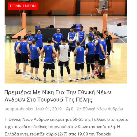
ΕΘΝΙΚΉ ΝΈΩΝ
Πρεμιέρα Με Νίκη Για Την Εθνική Νέων
Ανδρών Στο Τουρνουά Της Πόλης
agapotobasket
Ιουλ 01, 2019
0
Εθνική Νέων Ανδρών
Η Εθνική Νέων Ανδρών επικράτησε 60-55 της Γαλλίας στο πρώτο
της παιχνίδι σε διεθνές τουρνουά στην Κωνσταντινούπολη. Η
Ελλάδα αντιμετωπίζει αύριο (2/7) στις 19.00 την Τουρκία.