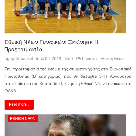
Εθνική Νέων Γυναικών: Ξεκίνησε Η
Προετοιμασία
agapotobasket
Ιουλ 09, 2019
0
Γυναίκες
Εθνική Νέων
Την προετοιμασία της ενόψει της συμμετοχής της στο Ευρωπαϊκό
Πρωτάθλημα (Β’ κατηγορίας) που θα διεξαχθεί 3-11 Αυγούστου
στην Πρίστινα του Κοσσόβου ξεκίνησε η Εθνική Νέων Γυναικών στο
ΟΑΚΑ.
Read more...
ΕΘΝΙΚΉ ΝΈΩΝ