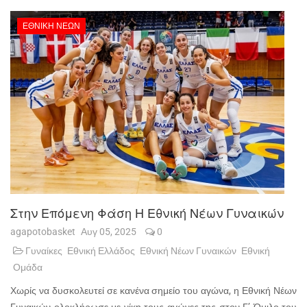
ΕΘΝΙΚΉ ΝΈΩΝ
Στην Επόμενη Φάση Η Εθνική Νέων Γυναικών
agapotobasket
Αυγ 05, 2025
0
Γυναίκες
Εθνική Ελλάδος
Εθνική Νέων Γυναικών
Εθνική
Ομάδα
Χωρίς να δυσκολευτεί σε κανένα σημείο του αγώνα, η Εθνική Νέων