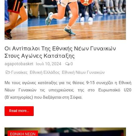
Οι Αντίπαλοι Της Εθνικής Νέων Γυναικών
Στους Αγώνες Κατάταξης
agapotobasket
Ιουλ 10, 2024
0
Γυναίκες
Εθνική Ελλάδος
Εθνική Νέων Γυναικών
Με τους αγώνες κατάταξης για τις θέσεις 9-15 συνεχίζει η Εθνική
Νέων Γυναικών τις υποχρεώσεις της στο Ευρωπαϊκό U20
(Β΄κατηγορίας) που διεξάγεται στη Σόφια.
Read more...
ΕΘΝΙΚΉ ΝΈΩΝ