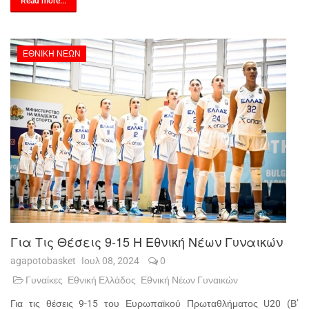
Read more...
ΕΘΝΙΚΉ ΝΈΩΝ
Για Τις Θέσεις 9-15 Η Εθνική Νέων Γυναικών
agapotobasket
Ιουλ 08, 2024
0
Γυναίκες
Εθνική Ελλάδος
Εθνική Νέων Γυναικών
Για τις θέσεις 9-15 του Ευρωπαϊκού Πρωταθλήματος U20 (Β’