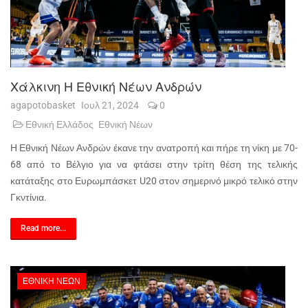
Χάλκινη Η Εθνική Νέων Ανδρών
agapotobasket
Ιουλ 21, 2024
0
Εθνική Ελλάδος
Εθνική Νέων
Η Εθνική Νέων Ανδρών έκανε την ανατροπή και πήρε τη νίκη με 70-
68 από το Βέλγιο για να φτάσει στην τρίτη θέση της τελικής
κατάταξης στο Ευρωμπάσκετ U20 στον σημερινό μικρό τελικό στην
Γκντίνια.
Read more...
ΕΘΝΙΚΉ ΝΈΩΝ