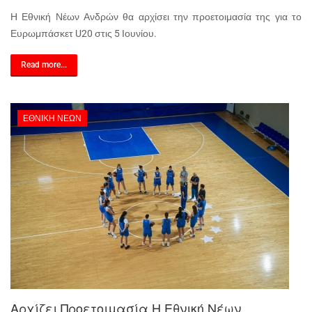
Η Εθνική Νέων Ανδρών θα αρχίσει την προετοιμασία της για το
Ευρωμπάσκετ U20 στις 5 Ιουνίου.
Read more...
ΕΘΝΙΚΉ ΝΈΩΝ
Αρχίζει Προετοιμασία Η Εθνική Νέων