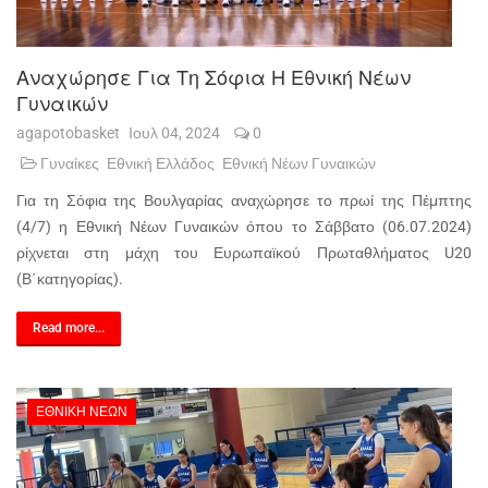
Αναχώρησε Για Τη Σόφια Η Εθνική Νέων
Γυναικών
agapotobasket
Ιουλ 04, 2024
0
Γυναίκες
Εθνική Ελλάδος
Εθνική Νέων Γυναικών
Για τη Σόφια της Βουλγαρίας αναχώρησε το πρωί της Πέμπτης
(4/7) η Εθνική Νέων Γυναικών όπου το Σάββατο (06.07.2024)
ρίχνεται στη μάχη του Ευρωπαϊκού Πρωταθλήματος U20
(Β΄κατηγορίας).
Read more...
ΕΘΝΙΚΉ ΝΈΩΝ