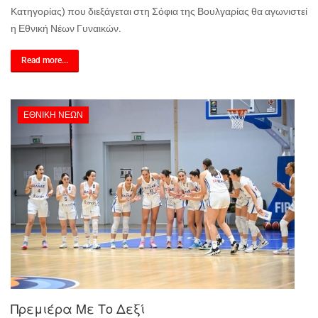
Κατηγορίας) που διεξάγεται στη Σόφια της Βουλγαρίας θα αγωνιστεί
η Εθνική Νέων Γυναικών.
Read more...
ΕΘΝΙΚΉ ΝΈΩΝ
Πρεμιέρα Με Το Δεξί