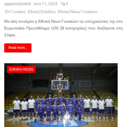
agapotobasket
Ιουλ 11, 2024
0
Γυναίκες
Εθνική Ελλάδος
Εθνική Νέων Γυναικών
Με νίκη συνέχισε η Εθνική Νέων Γυναικών τις υποχρεώσεις της στο
Ευρωπαϊκό Πρωτάθλημα U20 (Β΄κατηγορίας) που διεξάγεται στη
Σόφια.
Read more...
ΕΘΝΙΚΉ ΝΈΩΝ