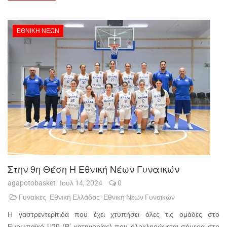
ΕΘΝΙΚΉ ΝΈΩΝ
Στην 9η Θέση Η Εθνική Νέων Γυναικών
agapotobasket
Ιουλ 14, 2024
0
Γυναίκες
Εθνική Ελλάδος
Εθνική Νέων Γυναικών
Η γαστρεντερίτιδα που έχει χτυπήσει όλες τις ομάδες στο
Ευρωπαϊκό U20 (Β’ κατηγορίας) που ολοκληρώνεται σήμερα στη