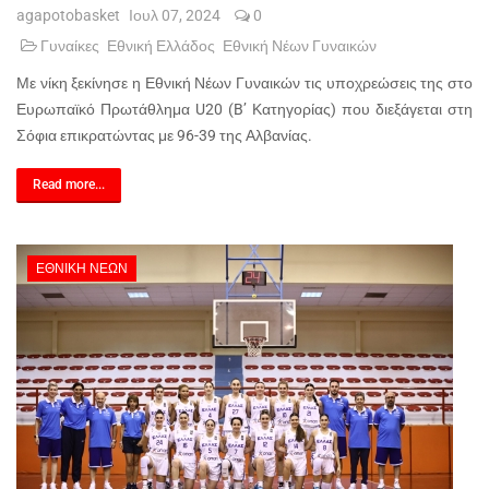
agapotobasket
Ιουλ 07, 2024
0
Γυναίκες
Εθνική Ελλάδος
Εθνική Νέων Γυναικών
Με νίκη ξεκίνησε η Εθνική Νέων Γυναικών τις υποχρεώσεις της στο
Ευρωπαϊκό Πρωτάθλημα U20 (B’ Κατηγορίας) που διεξάγεται στη
Σόφια επικρατώντας με 96-39 της Αλβανίας.
Read more...
ΕΘΝΙΚΉ ΝΈΩΝ