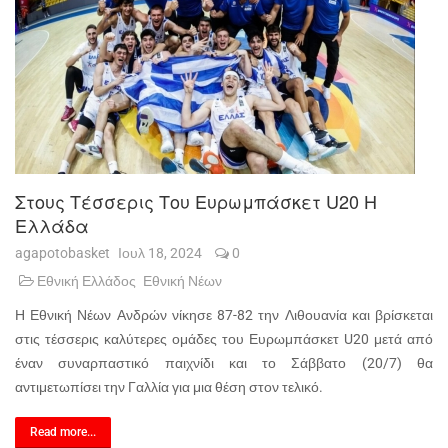
Στους Τέσσερις Του Ευρωμπάσκετ U20 Η
Ελλάδα
agapotobasket
Ιουλ 18, 2024
0
Εθνική Ελλάδος
Εθνική Νέων
Η Εθνική Νέων Ανδρών νίκησε 87-82 την Λιθουανία και βρίσκεται
στις τέσσερις καλύτερες ομάδες του Ευρωμπάσκετ U20 μετά από
έναν συναρπαστικό παιχνίδι και το Σάββατο (20/7) θα
αντιμετωπίσει την Γαλλία για μια θέση στον τελικό.
Read more...