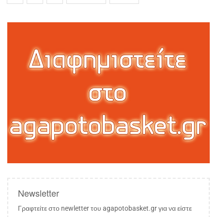
Newsletter
Γραφτείτε στο newletter του agapotobasket.gr για να είστε