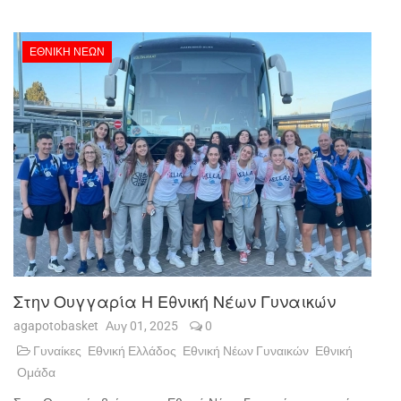
ΕΘΝΙΚΉ ΝΈΩΝ
Στην Ουγγαρία Η Εθνική Νέων Γυναικών
agapotobasket
Αυγ 01, 2025
0
Γυναίκες
Εθνική Ελλάδος
Εθνική Νέων Γυναικών
Εθνική
Ομάδα