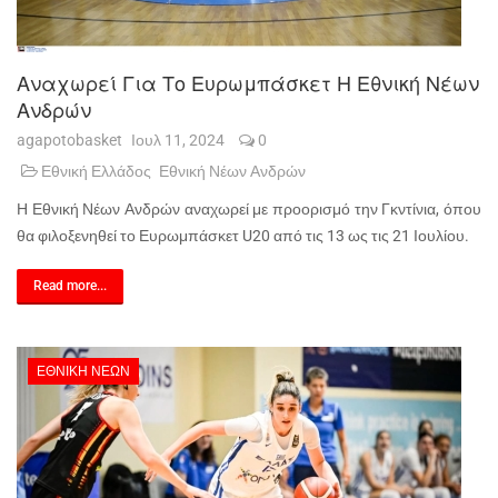
Αναχωρεί Για Το Ευρωμπάσκετ Η Εθνική Νέων
Ανδρών
agapotobasket
Ιουλ 11, 2024
0
Εθνική Ελλάδος
Εθνική Νέων Ανδρών
Η Εθνική Νέων Ανδρών αναχωρεί με προορισμό την Γκντίνια, όπου
θα φιλοξενηθεί το Ευρωμπάσκετ U20 από τις 13 ως τις 21 Ιουλίου.
Read more...
ΕΘΝΙΚΉ ΝΈΩΝ