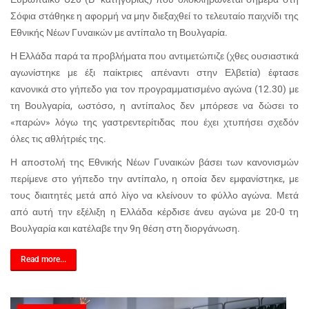
Σόφια στάθηκε η αφορμή να μην διεξαχθεί το τελευταίο παιχνίδι της
Εθνικής Νέων Γυναικών με αντίπαλο τη Βουλγαρία.
Η Ελλάδα παρά τα προβλήματα που αντιμετώπιζε (χθες ουσιαστικά
αγωνίστηκε με έξι παίκτριες απέναντι στην Ελβετία) έφτασε
κανονικά στο γήπεδο για τον προγραμματισμένο αγώνα (12.30) με
τη Βουλγαρία, ωστόσο, η αντίπαλος δεν μπόρεσε να δώσει το
«παρών» λόγω της γαστρεντερίτιδας που έχει χτυπήσει σχεδόν
όλες τις αθλήτριές της.
Η αποστολή της Εθνικής Νέων Γυναικών βάσει των κανονισμών
περίμενε στο γήπεδο την αντίπαλο, η οποία δεν εμφανίστηκε, με
τους διαιτητές μετά από λίγο να κλείνουν το φύλλο αγώνα. Μετά
από αυτή την εξέλιξη η Ελλάδα κέρδισε άνευ αγώνα με 20-0 τη
Βουλγαρία και κατέλαβε την 9η θέση στη διοργάνωση.
Read more...