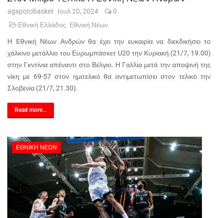
agapotobasket
Ιουλ 20, 2024
0
Εθνική Ελλάδος
Εθνική Νέων
Η Εθνική Νέων Ανδρών θα έχει την ευκαιρία να διεκδικήσει το
χάλκινο μετάλλιο του Ευρωμπάσκετ U20 την Κυριακή (21/7, 19.00)
στην Γκντίνια απέναντι στο Βέλγιο. Η Γαλλία μετά την αποψινή της
νίκη με 69-57 στον ημιτελικό θα αντιμετωπίσει στον τελικό την
Σλοβενία (21/7, 21.30).
Read more...
ΕΘΝΙΚΉ ΝΈΩΝ