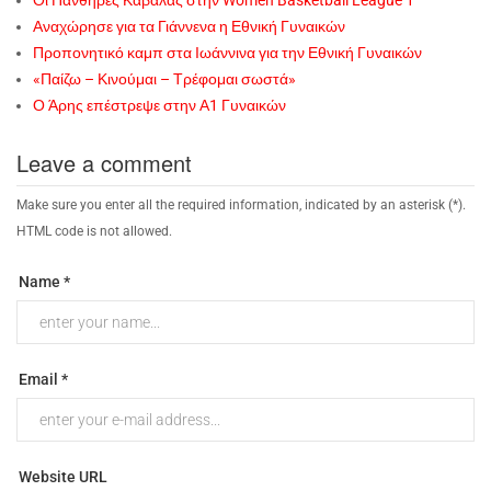
Οι Πάνθηρες Καβάλας στην Women Basketball League 1
Αναχώρησε για τα Γιάννενα η Εθνική Γυναικών
Προπονητικό καμπ στα Ιωάννινα για την Εθνική Γυναικών
«Παίζω – Κινούμαι – Τρέφομαι σωστά»
Ο Άρης επέστρεψε στην Α1 Γυναικών
Leave a comment
Make sure you enter all the required information, indicated by an asterisk (*).
HTML code is not allowed.
Name *
Email *
Website URL