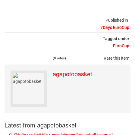
Published in
7Days EuroCup
Tagged under
EuroCup
Rate this item
(0 votes)
agapotobasket
Latest from agapotobasket