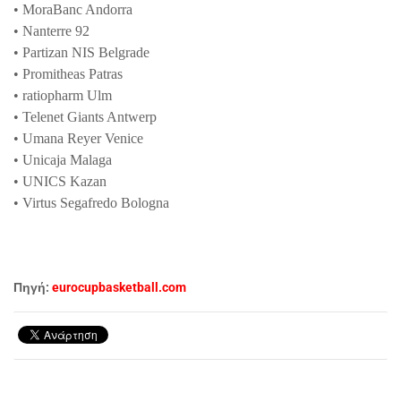
• MoraBanc Andorra
• Nanterre 92
• Partizan NIS Belgrade
• Promitheas Patras
• ratiopharm Ulm
• Telenet Giants Antwerp
• Umana Reyer Venice
• Unicaja Malaga
• UNICS Kazan
• Virtus Segafredo Bologna
Πηγή:
eurocupbasketball.com