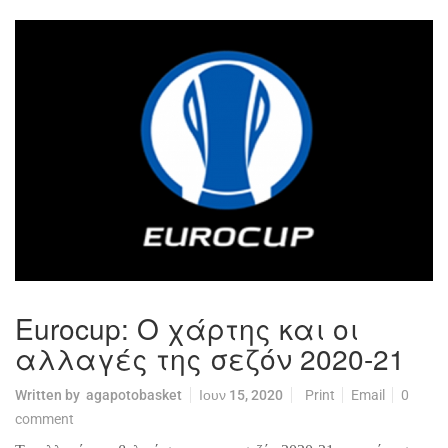
Eurocup: Ο χάρτης και οι
αλλαγές της σεζόν 2020-21
Written by
agapotobasket
Ιουν 15, 2020
Print
Email
0
comment