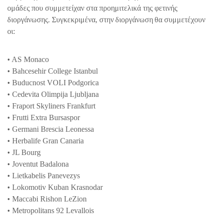
ομάδες που συμμετείχαν στα προημιτελικά της φετινής
διοργάνωσης. Συγκεκριμένα
,
στην
διοργάνωση
θα συμμετέχουν
οι:
• AS Monaco
• Bahcesehir College Istanbul
• Buducnost VOLI Podgorica
• Cedevita Olimpija Ljubljana
• Fraport Skyliners Frankfurt
• Frutti Extra Bursaspor
• Germani Brescia Leonessa
• Herbalife Gran Canaria
• JL Bourg
• Joventut Badalona
• Lietkabelis Panevezys
• Lokomotiv Kuban Krasnodar
• Maccabi Rishon LeZion
• Metropolitans 92 Levallois