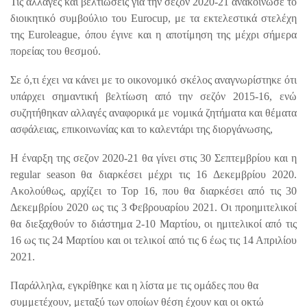
Τις αλλαγές και βελτιώσεις για την σεζόν 2020-21 ανακοίνωσε το
διοικητικό συμβούλιο του
Eurocup
, με τα εκτελεστικά στελέχη
της
Euroleague
, όπου έγινε και η αποτίμηση της μέχρι σήμερα
πορείας του θεσμού.
Σε ό,τι έχει να κάνει με το οικονομικό σκέλος αναγνωρίστηκε ότι
υπάρχει σημαντική βελτίωση από την σεζόν 2015-16, ενώ
συζητήθηκαν αλλαγές αναφορικά με νομικά ζητήματα και θέματα
ασφάλειας, επικοινωνίας και το καλεντάρι της διοργάνωσης,
Η έναρξη της σεζον 2020-21 θα γίνει στις 30 Σεπτεμβρίου και η
regular
season
θα διαρκέσει μέχρι τις 16 Δεκεμβρίου 2020.
Ακολούθως, αρχίζει το
Top
16, που θα διαρκέσει από τις 30
Δεκεμβρίου 2020 ως τις 3 Φεβρουαρίου 2021. Οι προημιτελικοί
θα διεξαχθούν το διάστημα 2-10 Μαρτίου, οι ημιτελικοί από τις
16 ως τις 24 Μαρτίου και οι τελικοί από τις 6 έως τις 14 Απριλίου
2021.
Παράλληλα, εγκρίθηκε και η λίστα με τις ομάδες που θα
συμμετέχουν, μεταξύ των οποίων θέση έχουν και οι οκτώ