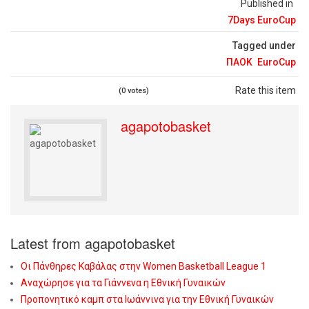
Published in
7Days EuroCup
Tagged under
ΠΑΟΚ
EuroCup
Rate this item
(0 votes)
agapotobasket
Latest from agapotobasket
Οι Πάνθηρες Καβάλας στην Women Basketball League 1
Αναχώρησε για τα Γιάννενα η Εθνική Γυναικών
Προπονητικό καμπ στα Ιωάννινα για την Εθνική Γυναικών