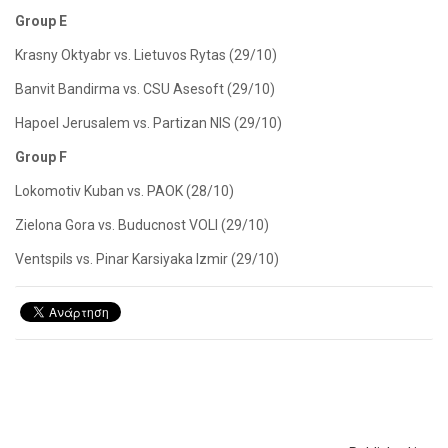
Group E
Krasny Oktyabr vs. Lietuvos Rytas (29/10)
Banvit Bandirma vs. CSU Asesoft (29/10)
Hapoel Jerusalem vs. Partizan NIS (29/10)
Group F
Lokomotiv Kuban vs. PAOK (28/10)
Zielona Gora vs. Buducnost VOLI (29/10)
Ventspils vs. Pinar Karsiyaka Izmir (29/10)