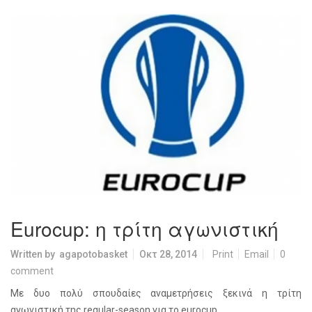
Eurocup: η τρίτη αγωνιστική
Written by
agapotobasket
Οκτ 28, 2014
Print
Email
0
comment
Με δυο πολύ σπουδαίες αναμετρήσεις ξεκινά η τρίτη
αγωνιστική της regular-season για το eurocup.